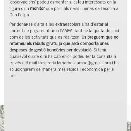
‘
observacions
‘ podeu esmentar si esteu interessats en la
figura d’un
monitor
que porti als nens i nenes de l’escola a
Can Felipa.
Per donar-se d’alta a les extraescolars s’ha d’estar al
corrent de pagament amb l’AMPA, tant de la quota de soci
com de les activitats que es realitzen.
Us preguem que no
retorneu els rebuts girats, ja que això comporta unes
despeses de gestió bancàries per devolució
. Si teniu
qualsevol dubte o hi ha cap error, podeu fer la consulta a
través del mail
tresoreria.lamarbellaampa@gmail.com
i ho
solucionarem de manera més ràpida i econòmica per a
tots.