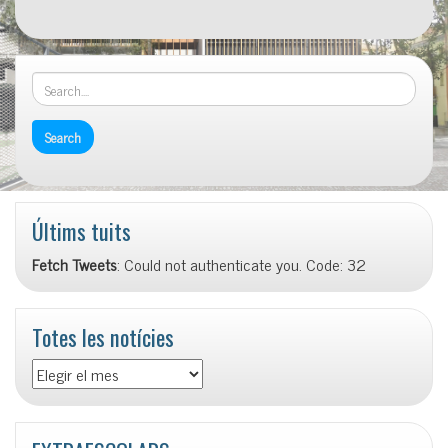
Últims tuits
Fetch Tweets
: Could not authenticate you. Code: 32
Totes les notícies
Totes
les
notícies