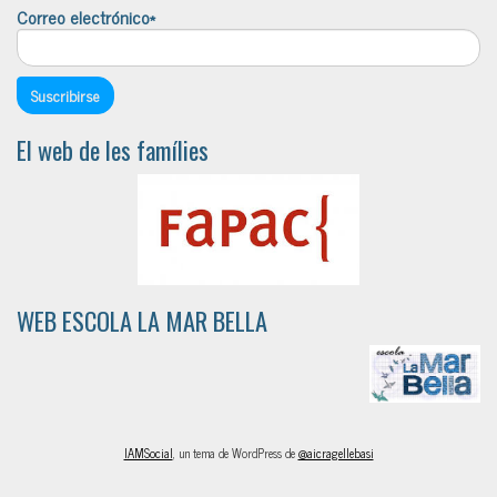
Correo electrónico*
El web de les famílies
WEB ESCOLA LA MAR BELLA
IAMSocial
, un tema de WordPress de
@aicragellebasi