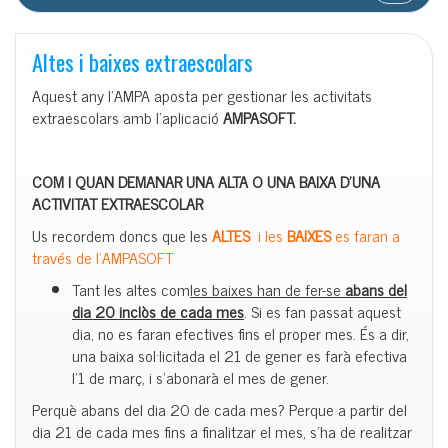
Altes i baixes extraescolars
Aquest any l’AMPA aposta per gestionar les activitats
extraescolars amb l’aplicació
AMPASOFT.
COM I QUAN DEMANAR UNA ALTA O UNA BAIXA D’UNA
ACTIVITAT EXTRAESCOLAR
Us recordem doncs que les
ALTES
i les
BAIXES
es faran a
través de l’AMPASOFT
Tant les altes com
les baixes han de fer-se
abans del
dia 20 inclòs de cada mes
. Si es fan passat aquest
dia, no es faran efectives fins el proper mes. És a dir,
una baixa sol·licitada el 21 de gener es farà efectiva
l’1 de març, i s’abonarà el mes de gener.
Perquè abans del dia 20 de cada mes? Perque a partir del
dia 21 de cada mes fins a finalitzar el mes, s’ha de realitzar