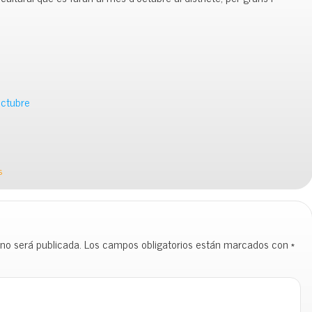
octubre
s
 no será publicada.
Los campos obligatorios están marcados con
*