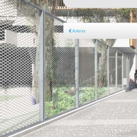
Este sitio usa Akismet para reducir e
Anterior