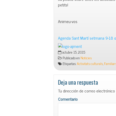
petits!
Animeu-vos
Agenda Sant Martí setmana 9-18 
octubre 15, 2015
Publicado en
Noticies
Etiquetas:
Activitats culturals
,
Familiar
Deja una respuesta
Tu dirección de correo electrónico
Comentario