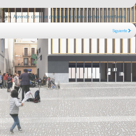
l spam.
Aprende cómo se procesan los datos de tus comentarios
.
Siguiente