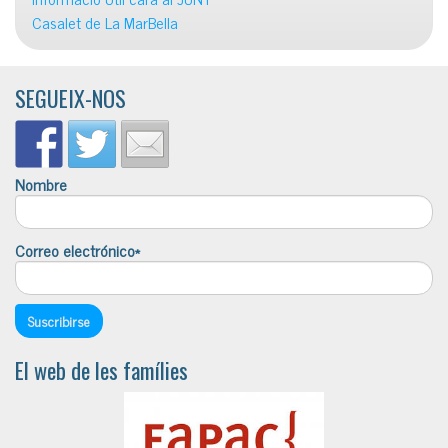
Casalet de La MarBella
SEGUEIX-NOS
Nombre
Correo electrónico*
El web de les famílies