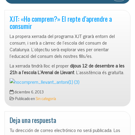
XJT: «Ho comprem?» El repte d’aprendre a
consumir
La propera xerrada del programa XJT girarà entorn del
consum, i serà a càrrec de l’escola del consum de
Catalunya. L’objectiu serà explorar vies per orientar
l’educació del consum dels nostres fills/es.
La xerrada tindrà lloc el proper
dijous 12 de desembre a les
21h a l’escola L’Arenal de Llevant
. L’assistència és gratuïta.
diciembre 6, 2013
Publicado en
Sin categoría
Deja una respuesta
Tu dirección de correo electrónico no será publicada.
Los