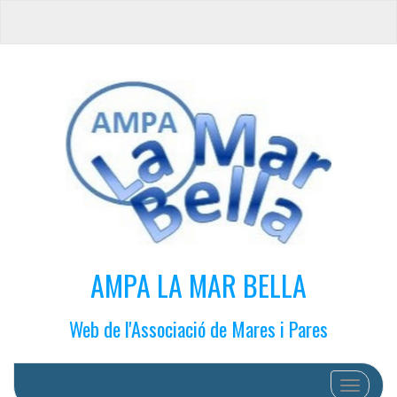
AMPA LA MAR BELLA
Web de l'Associació de Mares i Pares
Cambiar 