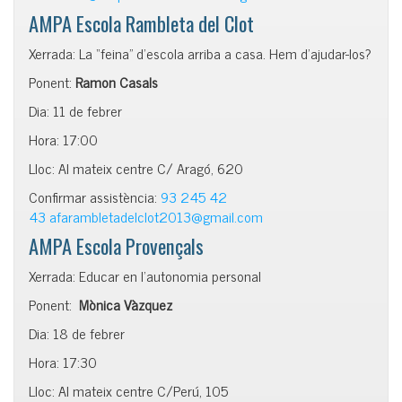
AMPA Escola Rambleta del Clot
Xerrada: La “feina” d’escola arriba a casa. Hem d’ajudar-los?
Ponent:
Ramon Casals
Dia: 11 de febrer
Hora: 17:00
Lloc: Al mateix centre C/ Aragó, 620
Confirmar assistència:
93 245 42
43
afarambletadelclot2013@gmail.com
AMPA Escola Provençals
Xerrada: Educar en l’autonomia personal
Ponent:
Mònica Vàzquez
Dia: 18 de febrer
Hora: 17:30
Lloc: Al mateix centre C/Perú, 105