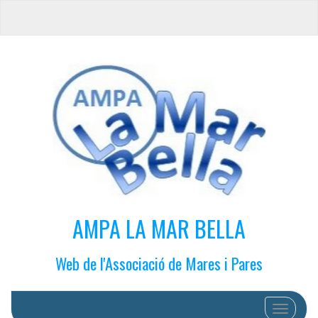
AMPA LA MAR BELLA
Web de l'Associació de Mares i Pares
Cambiar 