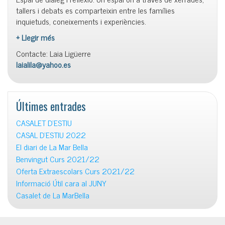
tallers i debats es comparteixin entre les famílies
inquietuds, coneixements i experiències.
+ Llegir més
Contacte: Laia Ligüerre
laialila@yahoo.es
Últimes entrades
CASALET D’ESTIU
CASAL D’ESTIU 2022
El diari de La Mar Bella
Benvingut Curs 2021/22
Oferta Extraescolars Curs 2021/22
Informació Útil cara al JUNY
Casalet de La MarBella