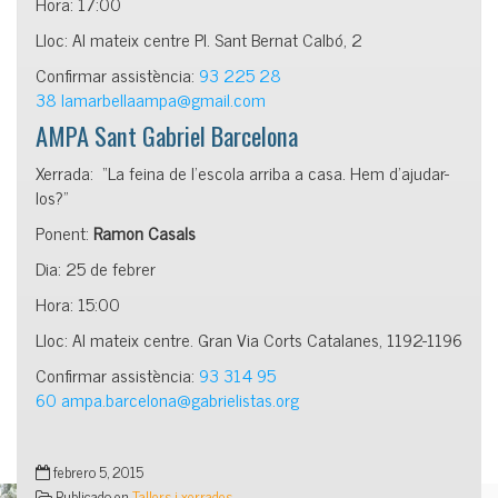
Hora: 17:00
Lloc: Al mateix centre Pl. Sant Bernat Calbó, 2
Confirmar assistència:
93 225 28
38
lamarbellaampa@gmail.com
AMPA Sant Gabriel Barcelona
Xerrada: “La feina de l’escola arriba a casa. Hem d’ajudar-
los?”
Ponent:
Ramon Casals
Dia: 25 de febrer
Hora: 15:00
Lloc: Al mateix centre. Gran Via Corts Catalanes, 1192-1196
Confirmar assistència:
93 314 95
60
ampa.barcelona@gabrielistas.org
febrero 5, 2015
Publicado en
Tallers i xerrades