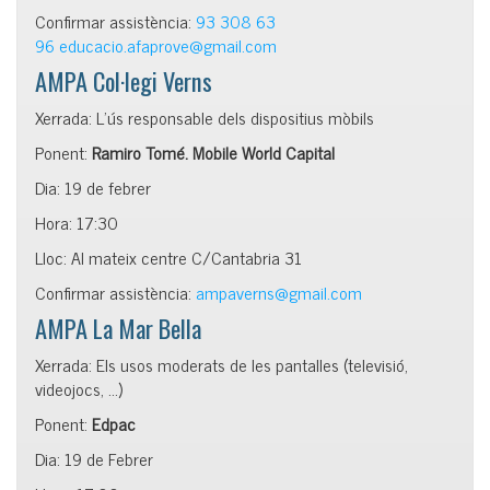
Confirmar assistència:
93 308 63
96
educacio.afaprove@gmail.com
AMPA Col·legi Verns
Xerrada: L’ús responsable dels dispositius mòbils
Ponent:
Ramiro Tomé. Mobile World Capital
Dia: 19 de febrer
Hora: 17:30
Lloc: Al mateix centre C/Cantabria 31
Confirmar assistència:
ampaverns@gmail.com
AMPA La Mar Bella
Xerrada: Els usos moderats de les pantalles (televisió,
videojocs, …)
Ponent:
Edpac
Dia: 19 de Febrer