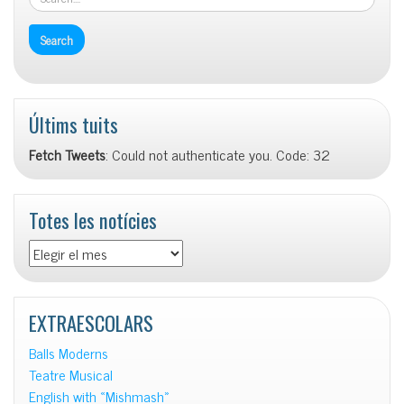
Últims tuits
Fetch Tweets
: Could not authenticate you. Code: 32
Totes les notícies
Totes
les
notícies
EXTRAESCOLARS
Balls Moderns
Teatre Musical
English with «Mishmash»