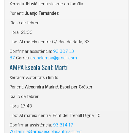
Xerrada: Il·lusió i entusiasme en família.
Ponent:
Juanjo Fernández
Dia: 5 de febrer
Hora: 21:00
Lloc: Al mateix centre C/ Bac de Roda, 33
Confirmar assistència:
93 307 13
37
Correu
arenalampa@gmail.com
AMPA Escola Sant Martí
Xerrada: Autoritats i límits
Ponent:
Alexandra Mariné. Espai per Créixer
Dia: 5 de febrer
Hora: 17:45
Lloc: Al mateix centre: Pont del Treball Digne, 15
Confirmar assistència:
93 314 17
76
familia@ampaescolasantmarti.org