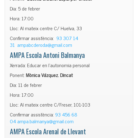
Dia: 5 de febrer
Hora: 17:00
Lloc: Al mateix centre C/ Huelva, 33
Confirmar assistència:
93 307 14
31
ampabcderoda@gmail.com
AMPA Escola Antoni Balmanya
Xerrada: Educar en l’autonomia personal
Ponent:
Mònica Vázquez. Dincat
Dia: 11 de febrer
Hora: 17:00
Lloc: Al mateix centre C/Freser, 101-103
Confirmar assistència:
93 456 68
04
ampa.balmanya@gmail.com
AMPA Escola Arenal de Llevant