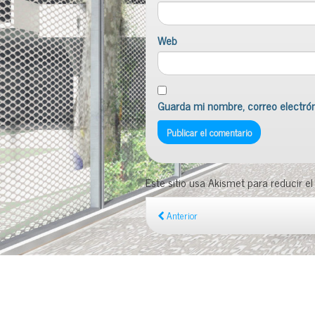
Web
Guarda mi nombre, correo electró
Este sitio usa Akismet para reducir e
Anterior