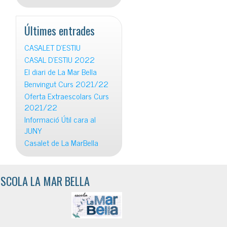
Últimes entrades
CASALET D’ESTIU
CASAL D’ESTIU 2022
El diari de La Mar Bella
Benvingut Curs 2021/22
Oferta Extraescolars Curs
2021/22
Informació Útil cara al
JUNY
Casalet de La MarBella
ESCOLA LA MAR BELLA