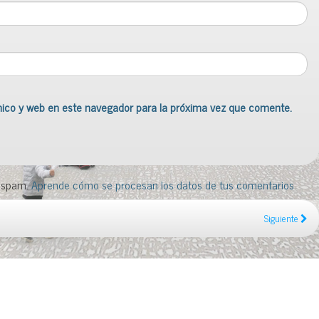
nico y web en este navegador para la próxima vez que comente.
l spam.
Aprende cómo se procesan los datos de tus comentarios
.
Siguiente