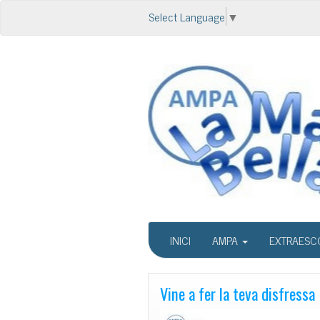
Select Language
▼
INICI
AMPA
EXTRAESC
Vine a fer la teva disfressa