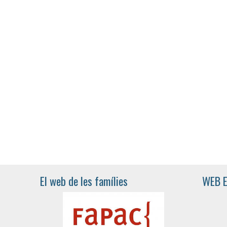
El web de les famílies
WEB 