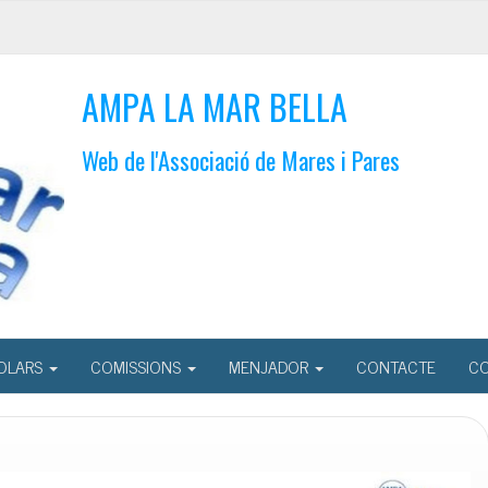
AMPA LA MAR BELLA
Web de l'Associació de Mares i Pares
OLARS
COMISSIONS
MENJADOR
CONTACTE
CO