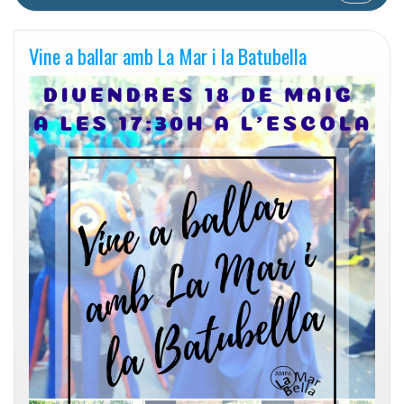
Vine a ballar amb La Mar i la Batubella