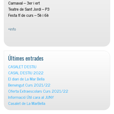
Carnaval – 3er i ert
Teatre de Sant Jordi – P3
Festa fí de curs – 5è i 6è
+info
Últimes entrades
CASALET D’ESTIU
CASAL D’ESTIU 2022
El diari de La Mar Bella
Benvingut Curs 2021/22
Oferta Extraescolars Curs 2021/22
Informació Útil cara al JUNY
Casalet de La MarBella