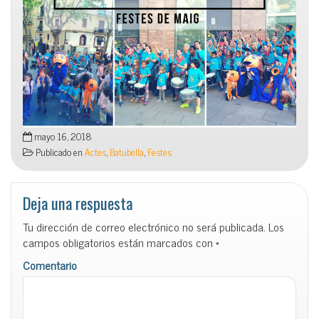
mayo 16, 2018
Publicado en
Actes
,
Batubella
,
Festes
Deja una respuesta
Tu dirección de correo electrónico no será publicada.
Los
campos obligatorios están marcados con
*
Comentario