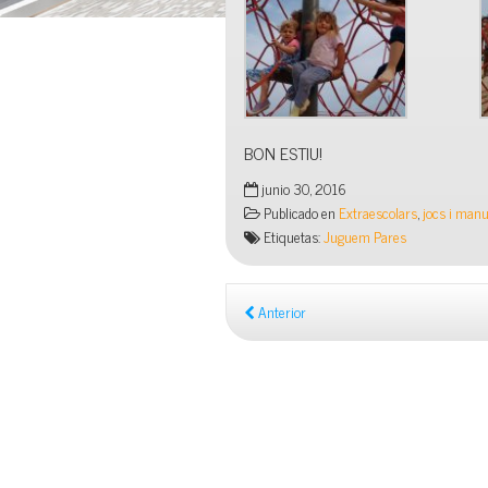
BON ESTIU!
junio 30, 2016
Publicado en
Extraescolars
,
jocs i manu
Etiquetas:
Juguem Pares
Anterior