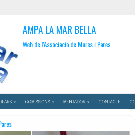
AMPA LA MAR BELLA
Web de l'Associació de Mares i Pares
OLARS
COMISSIONS
MENJADOR
CONTACTE
CO
Pares