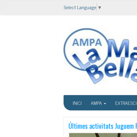
Select Language
▼
INICI
AMPA
EXTRAESC
Últimes activitats Juguem 