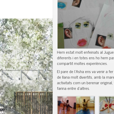
Hem estat molt enfeinats al Juguem
diferents i en totes ens ho hem pa
compartit moltes experiències.
El pare de l’Asha ens va venir a fer
de llana molt divertits, amb la ma
activitats com un berenar original, 
farina entre d’altres.