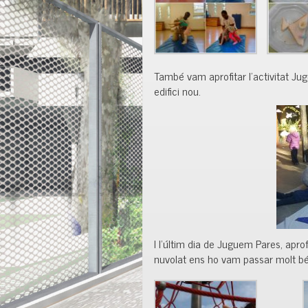
També vam aprofitar l’activitat Ju
edifici nou.
I l’últim dia de Juguem Pares, aprof
nuvolat ens ho vam passar molt bé i