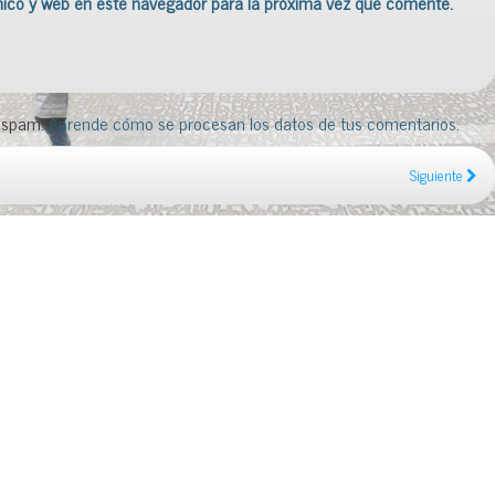
nico y web en este navegador para la próxima vez que comente.
l spam.
Aprende cómo se procesan los datos de tus comentarios
.
Siguiente