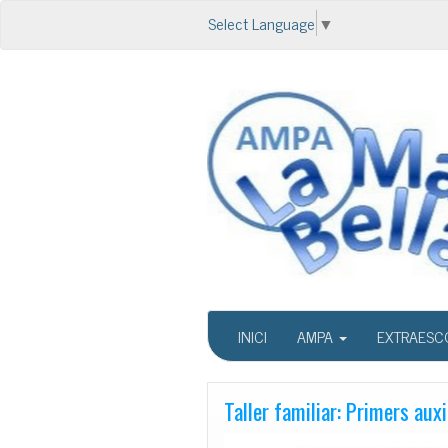
Select Language
▼
INICI
AMPA
EXTRAESC
Taller familiar: Primers auxil