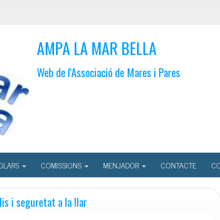
AMPA LA MAR BELLA
Web de l'Associació de Mares i Pares
OLARS
COMISSIONS
MENJADOR
CONTACTE
CO
is i seguretat a la llar