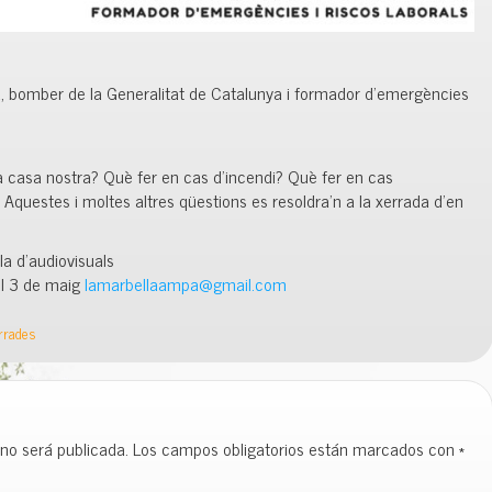
, bomber de la Generalitat de Catalunya i formador d’emergències
 casa nostra? Què fer en cas d’incendi? Què fer en cas
Aquestes i moltes altres qüestions es resoldra’n a la xerrada d’en
la d’audiovisuals
del 3 de maig
lamarbellaampa@gmail.com
errades
 no será publicada.
Los campos obligatorios están marcados con
*