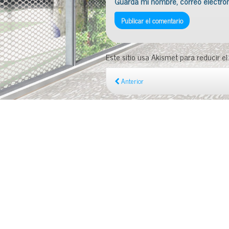
Guarda mi nombre, correo electró
Este sitio usa Akismet para reducir e
Anterior