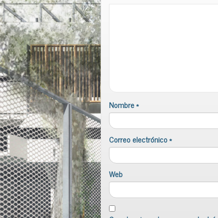
Nombre
*
Correo electrónico
*
Web