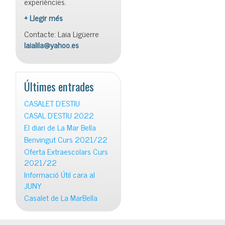
experiències.
+ Llegir més
Contacte: Laia Ligüerre
laialila@yahoo.es
Últimes entrades
CASALET D’ESTIU
CASAL D’ESTIU 2022
El diari de La Mar Bella
Benvingut Curs 2021/22
Oferta Extraescolars Curs
2021/22
Informació Útil cara al
JUNY
Casalet de La MarBella