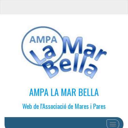
AMPA LA MAR BELLA
Web de l'Associació de Mares i Pares
Cambiar 