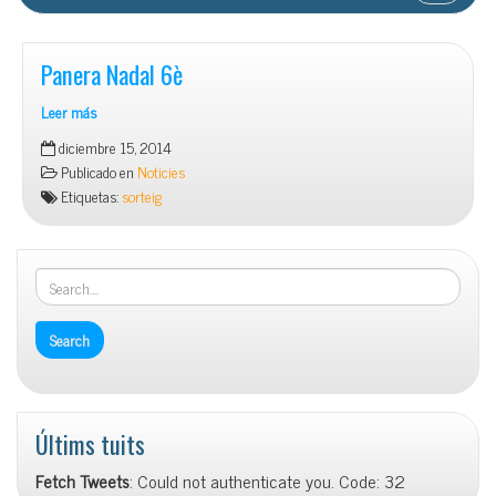
Panera Nadal 6è
Leer más
Panera
diciembre 15, 2014
Nadal
Publicado en
Noticies
6è
Etiquetas:
sorteig
Últims tuits
Fetch Tweets
: Could not authenticate you. Code: 32