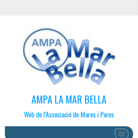
AMPA LA MAR BELLA
Web de l'Associació de Mares i Pares
Cambiar 