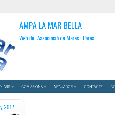
AMPA LA MAR BELLA
Web de l'Associació de Mares i Pares
OLARS
COMISSIONS
MENJADOR
CONTACTE
CO
ny 2017