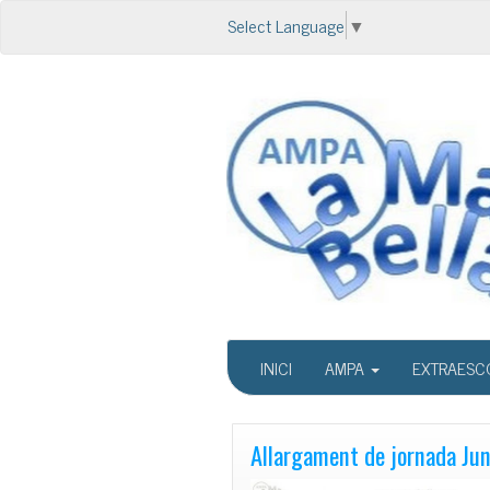
Select Language
▼
INICI
AMPA
EXTRAESC
Allargament de jornada Ju