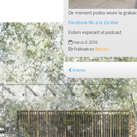
De moment podeu veure la grabaci
Facebook No a la 2a línia
Estem esperant el podcast.
marzo 2, 2016
Publicado en
Noticies
Anterior