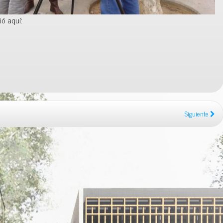
ó aquí:
Siguiente