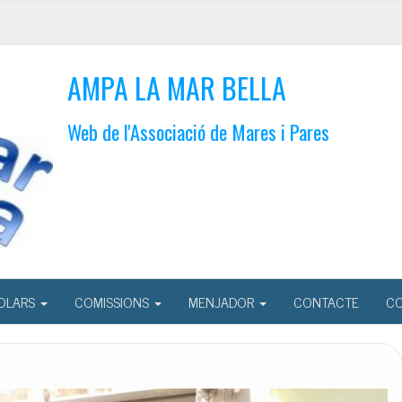
AMPA LA MAR BELLA
Web de l'Associació de Mares i Pares
OLARS
COMISSIONS
MENJADOR
CONTACTE
CO