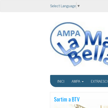
Select Language
▼
INICI
AMPA
EXTRAESC
Sortim a BTV