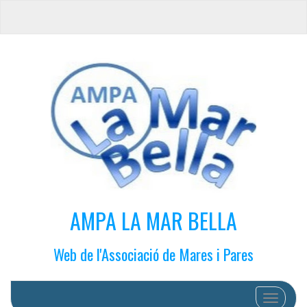
AMPA LA MAR BELLA
Web de l'Associació de Mares i Pares
Cambiar 