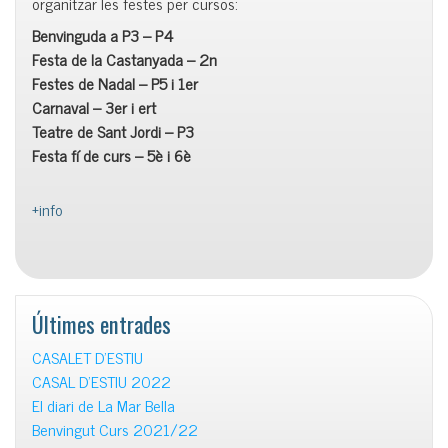
organitzar les festes per cursos:
Benvinguda a P3 – P4
Festa de la Castanyada – 2n
Festes de Nadal – P5 i 1er
Carnaval – 3er i ert
Teatre de Sant Jordi – P3
Festa fí de curs – 5è i 6è
+info
Últimes entrades
CASALET D’ESTIU
CASAL D’ESTIU 2022
El diari de La Mar Bella
Benvingut Curs 2021/22