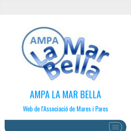
AMPA LA MAR BELLA
Web de l'Associació de Mares i Pares
Cambiar 