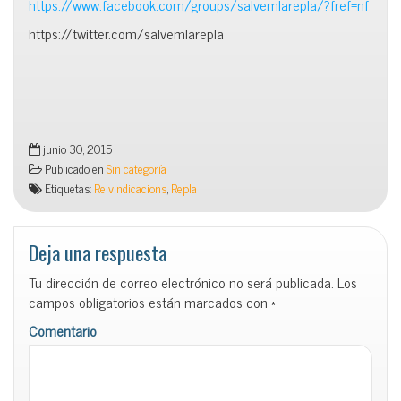
https://www.facebook.com/groups/salvemlarepla/?fref=nf
https://twitter.com/salvemlarepla
junio 30, 2015
Publicado en
Sin categoría
Etiquetas:
Reivindicacions
,
Repla
Deja una respuesta
Tu dirección de correo electrónico no será publicada.
Los
campos obligatorios están marcados con
*
Comentario