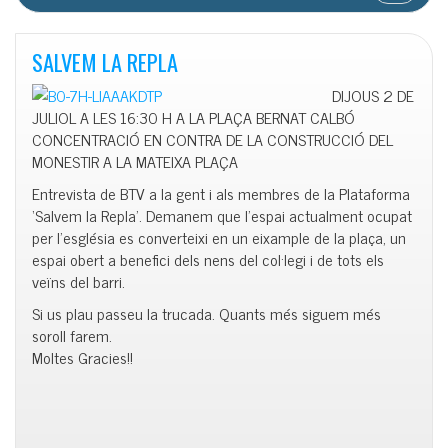
SALVEM LA REPLA
DIJOUS 2 DE
JULIOL A LES 16:30 H A LA PLAÇA BERNAT CALBÓ
CONCENTRACIÓ EN CONTRA DE LA CONSTRUCCIÓ DEL
MONESTIR A LA MATEIXA PLAÇA
Entrevista de BTV a la gent i als membres de la Plataforma
‘Salvem la Repla’. Demanem que l’espai actualment ocupat
per l’església es converteixi en un eixample de la plaça, un
espai obert a benefici dels nens del col·legi i de tots els
veïns del barri.
Si us plau passeu la trucada. Quants més siguem més
soroll farem.
Moltes Gracies!!