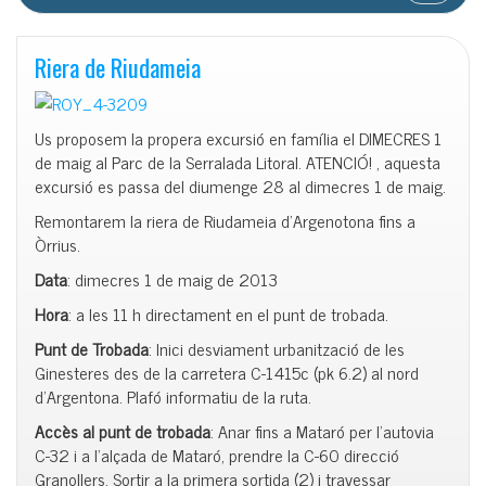
Riera de Riudameia
Us proposem la propera excursió en família el DIMECRES 1
de maig al Parc de la Serralada Litoral. ATENCIÓ! , aquesta
excursió es passa del diumenge 28 al dimecres 1 de maig.
Remontarem la riera de Riudameia d’Argenotona fins a
Òrrius.
Data
: dimecres 1 de maig de 2013
Hora
: a les 11 h directament en el punt de trobada.
Punt de Trobada
: Inici desviament urbanització de les
Ginesteres des de la carretera C-1415c (pk 6.2) al nord
d’Argentona. Plafó informatiu de la ruta.
Accès al punt de trobada
: Anar fins a Mataró per l’autovia
C-32 i a l’alçada de Mataró, prendre la C-60 direcció
Granollers. Sortir a la primera sortida (2) i travessar