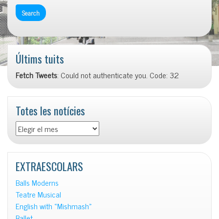
Últims tuits
Fetch Tweets
: Could not authenticate you. Code: 32
Totes les notícies
Totes
les
notícies
EXTRAESCOLARS
Balls Moderns
Teatre Musical
English with «Mishmash»
Ballet