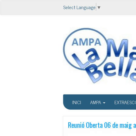
Select Language
▼
INICI
AMPA
EXTRAESC
Reunió Oberta 06 de maig a