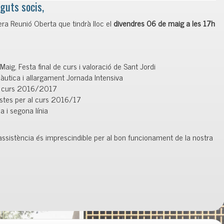
guts socis,
era Reunió Oberta que tindrà lloc el
divendres
06 de maig a les 17h
ig, Festa final de curs i valoració de Sant Jordi
àutica i allargament Jornada Intensiva
A curs 2016/2017
stes per al curs 2016/17
 i segona línia
ssistència és imprescindible per al bon funcionament de la nostra