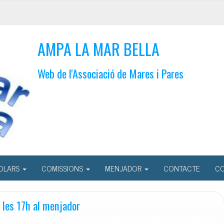
AMPA LA MAR BELLA
Web de l'Associació de Mares i Pares
OLARS
COMISSIONS
MENJADOR
CONTACTE
CO
 les 17h al menjador