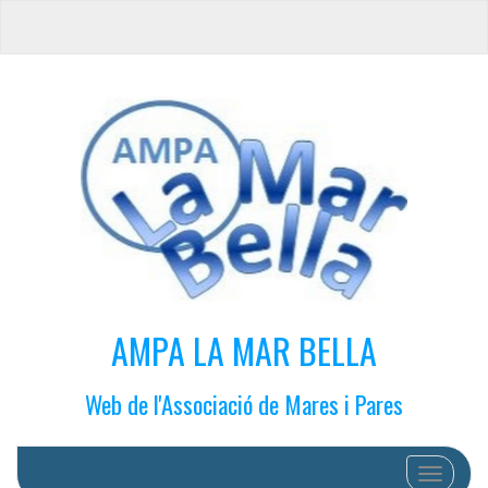
AMPA LA MAR BELLA
Web de l'Associació de Mares i Pares
Cambiar 