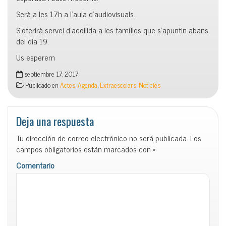
Serà a les 17h a l’aula d’audiovisuals.
S’oferirà servei d’acollida a les famílies que s’apuntin abans
del dia 19.
Us esperem
septiembre 17, 2017
Publicado en
Actes
,
Agenda
,
Extraescolars
,
Noticies
Deja una respuesta
Tu dirección de correo electrónico no será publicada.
Los
campos obligatorios están marcados con
*
Comentario