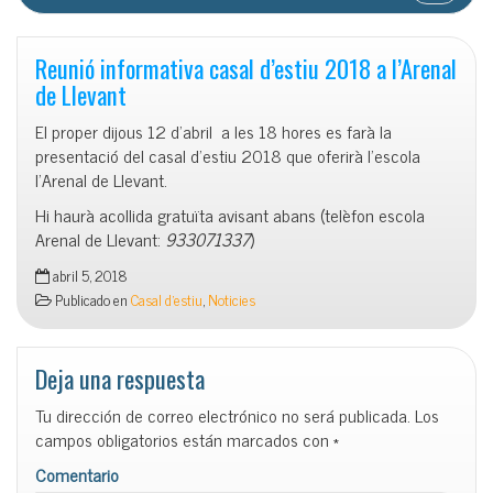
Reunió informativa casal d’estiu 2018 a l’Arenal
de Llevant
El proper dijous 12 d’abril a les 18 hores es farà la
presentació del casal d’estiu 2018 que oferirà l’escola
l’Arenal de Llevant.
Hi haurà acollida gratuïta avisant abans (telèfon escola
Arenal de Llevant:
933071337
)
abril 5, 2018
Publicado en
Casal d'estiu
,
Noticies
Deja una respuesta
Tu dirección de correo electrónico no será publicada.
Los
campos obligatorios están marcados con
*
Comentario