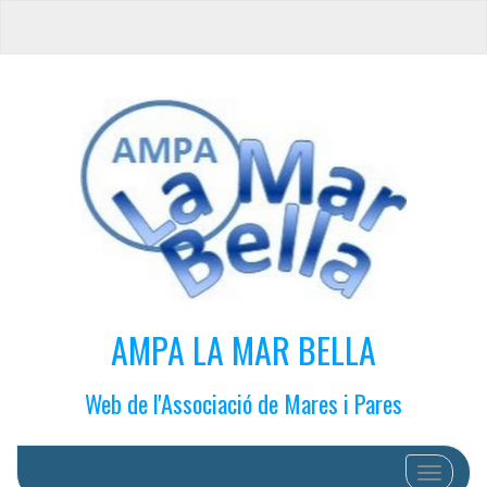
AMPA LA MAR BELLA
Web de l'Associació de Mares i Pares
Cambiar 