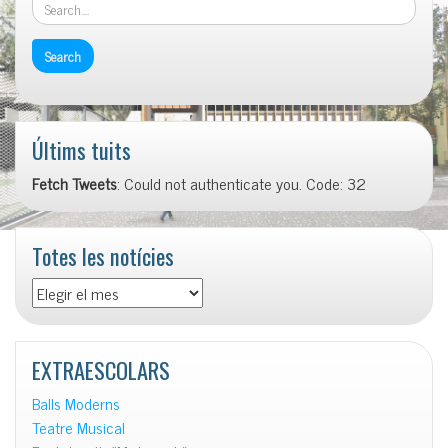
Últims tuits
Fetch Tweets
: Could not authenticate you. Code: 32
Totes les notícies
Totes
les
notícies
EXTRAESCOLARS
Balls Moderns
Teatre Musical