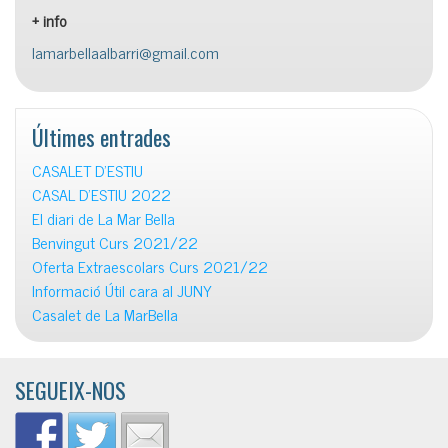
+ info
lamarbellaalbarri@gmail.com
Últimes entrades
CASALET D’ESTIU
CASAL D’ESTIU 2022
El diari de La Mar Bella
Benvingut Curs 2021/22
Oferta Extraescolars Curs 2021/22
Informació Útil cara al JUNY
Casalet de La MarBella
SEGUEIX-NOS