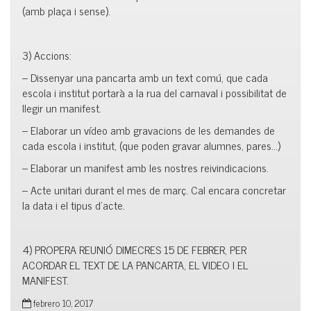
(amb plaça i sense).
3) Accions:
– Dissenyar una pancarta amb un text comú, que cada
escola i institut portarà a la rua del carnaval i possibilitat de
llegir un manifest.
– Elaborar un vídeo amb gravacions de les demandes de
cada escola i institut, (que poden gravar alumnes, pares…)
– Elaborar un manifest amb les nostres reivindicacions.
– Acte unitari durant el mes de març. Cal encara concretar
la data i el tipus d’acte.
4) PROPERA REUNIÓ DIMECRES 15 DE FEBRER, PER
ACORDAR EL TEXT DE LA PANCARTA, EL VIDEO I EL
MANIFEST.
febrero 10, 2017