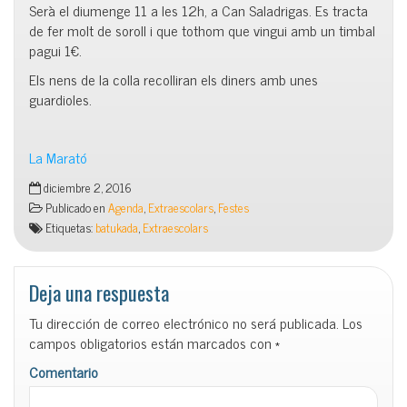
Serà el diumenge 11 a les 12h, a Can Saladrigas. Es tracta
de fer molt de soroll i que tothom que vingui amb un timbal
pagui 1€.
Els nens de la colla recolliran els diners amb unes
guardioles.
La Marató
diciembre 2, 2016
Publicado en
Agenda
,
Extraescolars
,
Festes
Etiquetas:
batukada
,
Extraescolars
Deja una respuesta
Tu dirección de correo electrónico no será publicada.
Los
campos obligatorios están marcados con
*
Comentario