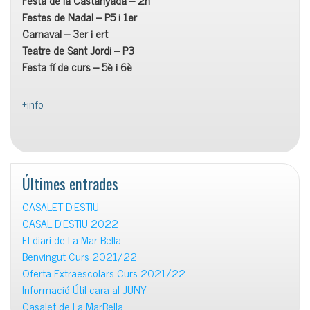
Festa de la Castanyada – 2n
Festes de Nadal – P5 i 1er
Carnaval – 3er i ert
Teatre de Sant Jordi – P3
Festa fí de curs – 5è i 6è
+info
Últimes entrades
CASALET D’ESTIU
CASAL D’ESTIU 2022
El diari de La Mar Bella
Benvingut Curs 2021/22
Oferta Extraescolars Curs 2021/22
Informació Útil cara al JUNY
Casalet de La MarBella