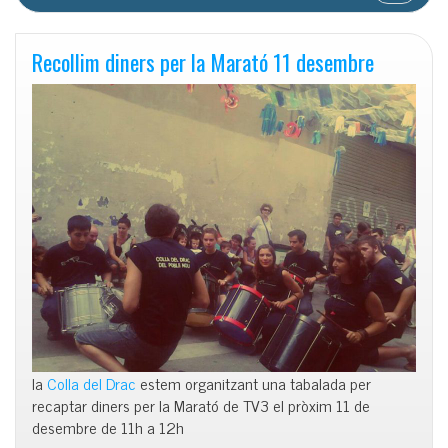
Recollim diners per la Marató 11 desembre
la
Colla del Drac
estem organitzant una tabalada per
recaptar diners per la Marató de TV3 el pròxim 11 de
desembre de 11h a 12h