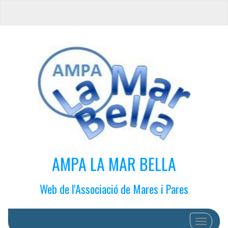
AMPA LA MAR BELLA
Web de l'Associació de Mares i Pares
Cambiar 