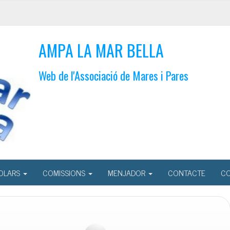
AMPA LA MAR BELLA
Web de l'Associació de Mares i Pares
OLARS
COMISSIONS
MENJADOR
CONTACTE
CO