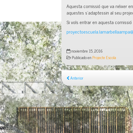
Aquesta comissió que va néixer en u
aquestes s’adaptessin al seu proje
Si vols entrar en aquesta comissió 
proyectoescuela.lamarbellaampa
noviembre 15, 2016
Publicado en
Projecte Escola
Anterior