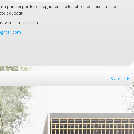
n principi per fer el seguiment de les obres de l’escola i que
cte educatiu.
envian’s un e-mail a
@gmail.com
Siguiente