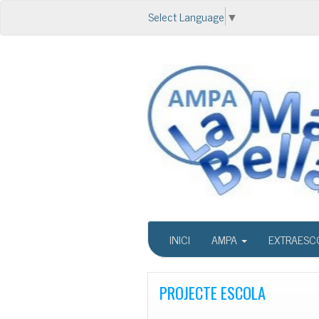
Select Language
▼
INICI
AMPA
EXTRAESC
PROJECTE ESCOLA