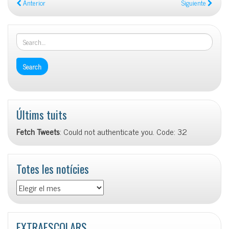
Anterior
Siguiente
Últims tuits
Fetch Tweets
: Could not authenticate you. Code: 32
Totes les notícies
Totes
les
notícies
EXTRAESCOLARS