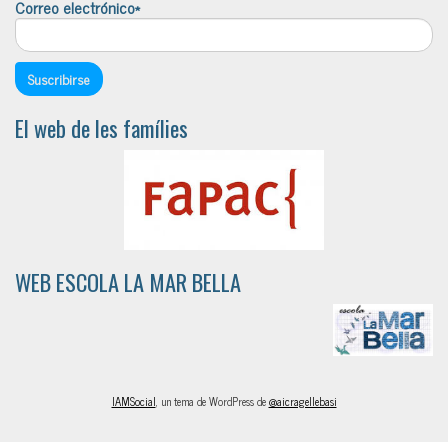
Correo electrónico*
El web de les famílies
WEB ESCOLA LA MAR BELLA
IAMSocial
, un tema de WordPress de
@aicragellebasi