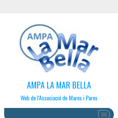
AMPA LA MAR BELLA
Web de l'Associació de Mares i Pares
Cambiar 