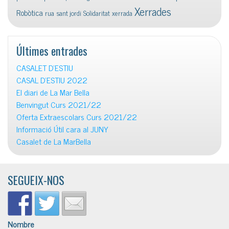
Xerrades
Robòtica
rua
sant jordi
Solidaritat
xerrada
Últimes entrades
CASALET D’ESTIU
CASAL D’ESTIU 2022
El diari de La Mar Bella
Benvingut Curs 2021/22
Oferta Extraescolars Curs 2021/22
Informació Útil cara al JUNY
Casalet de La MarBella
SEGUEIX-NOS
Nombre