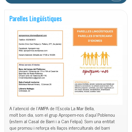
Parelles Lingüístiques
A l’atenció de l’AMPA de l’Escola La Mar Bella,
molt bon dia, som el grup Apropem-nos d’aquí Poblenou
(estem al Casal de Barri i a Can Felipa). Som una entitat
que promou i reforça els llaços interculturals del barri