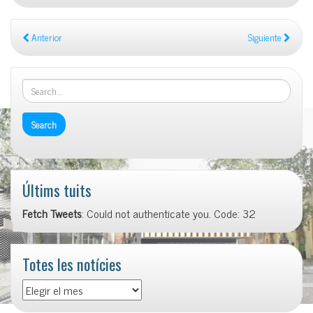
Anterior
Siguiente
Últims tuits
Fetch Tweets
: Could not authenticate you. Code: 32
Totes les notícies
Totes
les