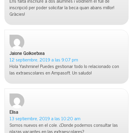
Ens falta inscriure a dos alumnes i voldríem el full de
inscripció per poder solicitar la beca quan abans millor!
Gràcies!
Jaione Goikoetxea
dice:
12 septiembre, 2019 a las 9:07 pm
Hola Yashmine! Puedes gestionar todo lo relacionado con
las extraescolares en Ampasoft. Un saludo!
Elisa
dice:
13 septiembre, 2019 a las 10:20 am
Somos nuevos en el cole. ¿Donde podemos consultar las
plazas vacantes en las extraescolares?