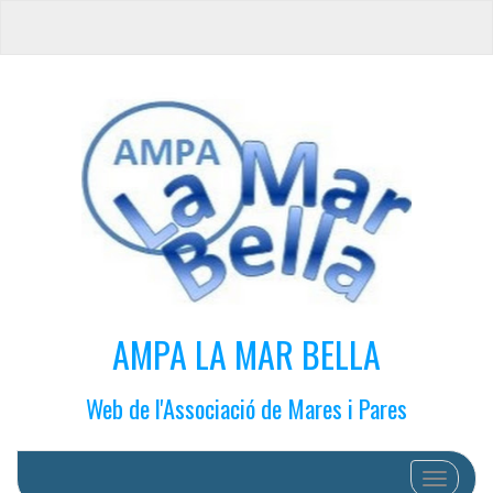
AMPA LA MAR BELLA
Web de l'Associació de Mares i Pares
Cambiar 