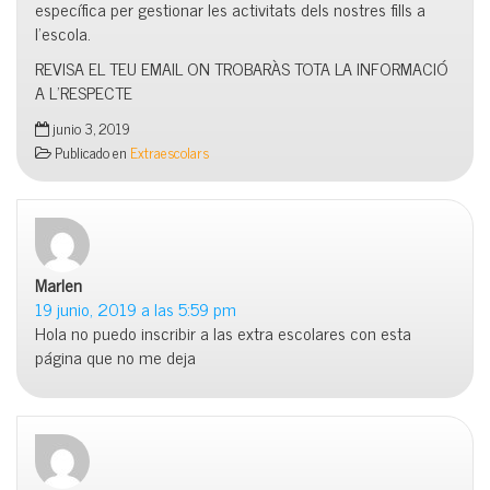
específica per gestionar les activitats dels nostres fills a
l’escola.
REVISA EL TEU EMAIL ON TROBARÀS TOTA LA INFORMACIÓ
A L’RESPECTE
junio 3, 2019
Publicado en
Extraescolars
Marlen
dice:
19 junio, 2019 a las 5:59 pm
Hola no puedo inscribir a las extra escolares con esta
página que no me deja