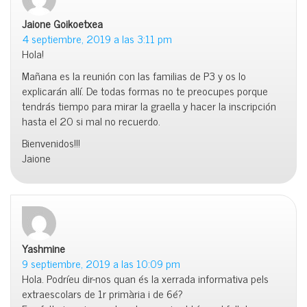
Jaione Goikoetxea
dice:
4 septiembre, 2019 a las 3:11 pm
Hola!
Mañana es la reunión con las familias de P3 y os lo
explicarán allí. De todas formas no te preocupes porque
tendrás tiempo para mirar la graella y hacer la inscripción
hasta el 20 si mal no recuerdo.
Bienvenidos!!!
Jaione
Yashmine
dice:
9 septiembre, 2019 a las 10:09 pm
Hola. Podríeu dir-nos quan és la xerrada informativa pels
extraescolars de 1r primària i de 6é?