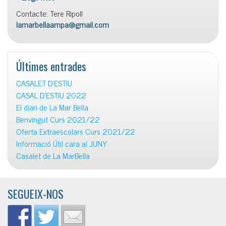
Contacte: Tere Ripoll
lamarbellaampa@gmail.com
Últimes entrades
CASALET D’ESTIU
CASAL D’ESTIU 2022
El diari de La Mar Bella
Benvingut Curs 2021/22
Oferta Extraescolars Curs 2021/22
Informació Útil cara al JUNY
Casalet de La MarBella
SEGUEIX-NOS