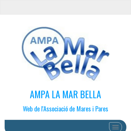
AMPA LA MAR BELLA
Web de l'Associació de Mares i Pares
Cambiar 