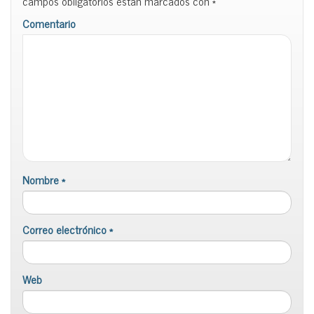
campos obligatorios están marcados con
*
Comentario
Nombre
*
Correo electrónico
*
Web