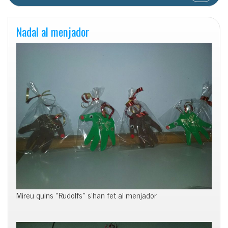
Nadal al menjador
Mireu quins «Rudolfs» s’han fet al menjador