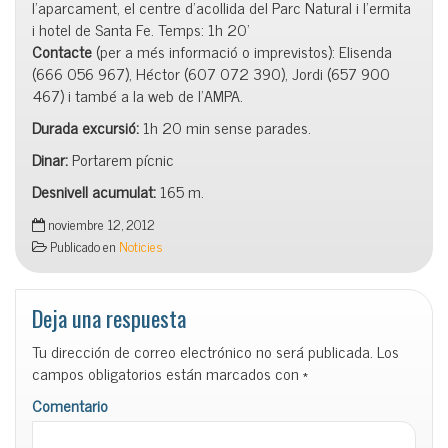
l’aparcament, el centre d’acollida del Parc Natural i l’ermita
i hotel de Santa Fe. Temps: 1h 20’
Contacte
(per a més informació o imprevistos): Elisenda
(666 056 967), Héctor (607 072 390), Jordi (657 900
467) i també a la web de l’AMPA.
Durada excursió:
1h 20 min sense parades.
Dinar:
Portarem pícnic
Desnivell acumulat:
165 m.
noviembre 12, 2012
Publicado en
Noticies
Deja una respuesta
Tu dirección de correo electrónico no será publicada.
Los
campos obligatorios están marcados con
*
Comentario