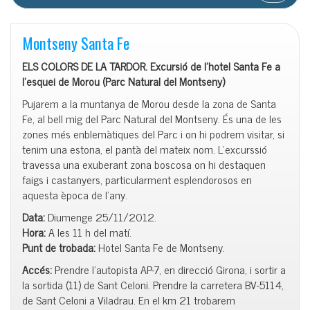
Montseny Santa Fe
ELS COLORS DE LA TARDOR. Excursió de l’hotel Santa Fe a
l’esquei de Morou (Parc Natural del Montseny)
Pujarem a la muntanya de Morou desde la zona de Santa
Fe, al bell mig del Parc Natural del Montseny. És una de les
zones més enblemàtiques del Parc i on hi podrem visitar, si
tenim una estona, el pantà del mateix nom. L’excurssió
travessa una exuberant zona boscosa on hi destaquen
faigs i castanyers, particularment esplendorosos en
aquesta època de l’any.
Data:
Diumenge 25/11/2012.
Hora:
A les 11 h del matí.
Punt de trobada:
Hotel Santa Fe de Montseny.
Accés:
Prendre l’autopista AP-7, en direcció Girona, i sortir a
la sortida (11) de Sant Celoni. Prendre la carretera BV-5114,
de Sant Celoni a Viladrau. En el km 21 trobarem