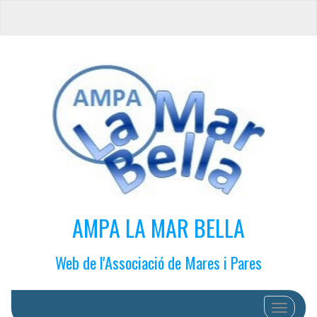
AMPA LA MAR BELLA
Web de l'Associació de Mares i Pares
Cambiar 