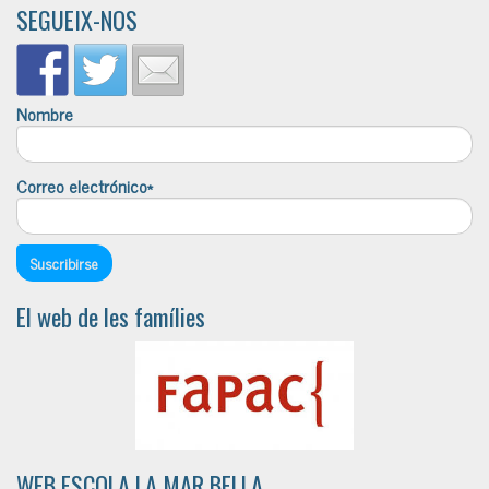
SEGUEIX-NOS
Nombre
Correo electrónico*
El web de les famílies
WEB ESCOLA LA MAR BELLA