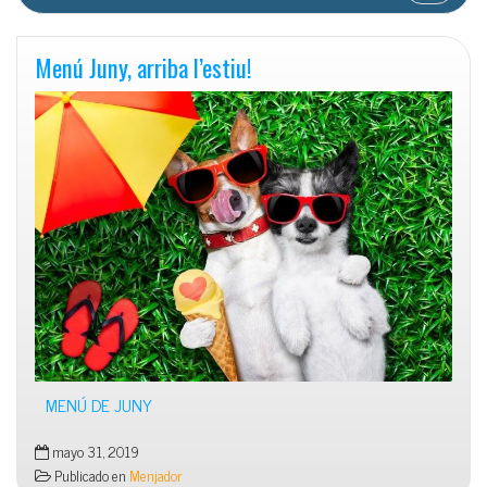
Menú Juny, arriba l’estiu!
MENÚ DE JUNY
mayo 31, 2019
Publicado en
Menjador