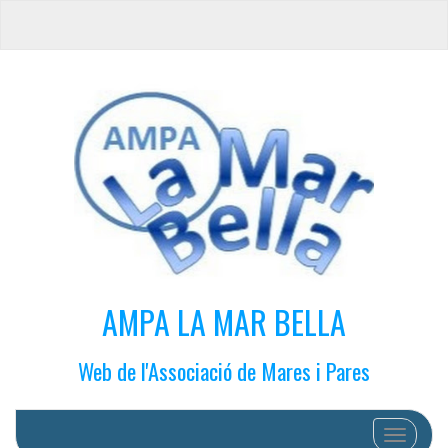
AMPA LA MAR BELLA
Web de l'Associació de Mares i Pares
Cambiar 