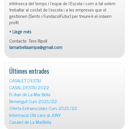
intrínseca del temps i l’espai de l’Escola i com a tal volem
treballar al costat de l’escola i a les empreses que el
gestionen (Senfo i FundacióFutur) per treure-li el màxim
profit.
+ Llegir més
Contacte: Tere Ripoll
lamarbellaampa@gmail.com
Últimes entrades
CASALET D’ESTIU
CASAL D’ESTIU 2022
El diari de La Mar Bella
Benvingut Curs 2021/22
Oferta Extraescolars Curs 2021/22
Informació Útil cara al JUNY
Casalet de La MarBella