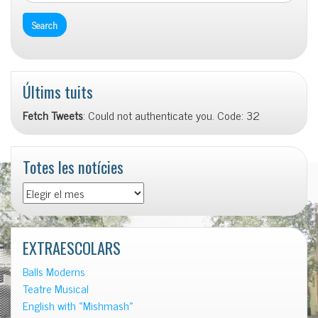
Últims tuits
Fetch Tweets
: Could not authenticate you. Code: 32
Totes les notícies
EXTRAESCOLARS
Balls Moderns
Teatre Musical
English with «Mishmash»