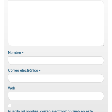
Nombre
*
Correo electrónico
*
Web
Guarda mi nombre, correo electrónico y web en este