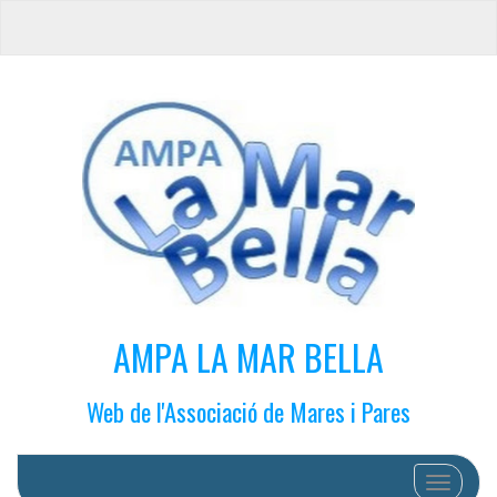
AMPA LA MAR BELLA
Web de l'Associació de Mares i Pares
Cambiar 