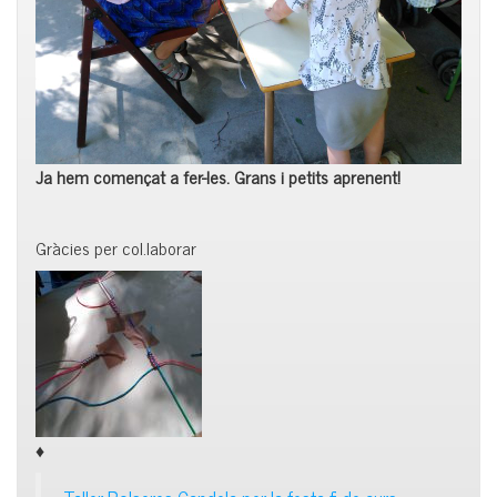
Ja hem començat a fer-les. Grans i petits aprenent!
Gràcies per col.laborar
♦