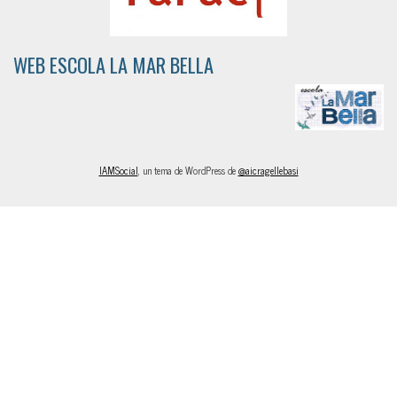
WEB ESCOLA LA MAR BELLA
IAMSocial
, un tema de WordPress de
@aicragellebasi