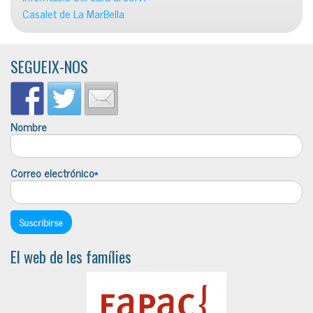
Casalet de La MarBella
SEGUEIX-NOS
Nombre
Correo electrónico*
El web de les famílies