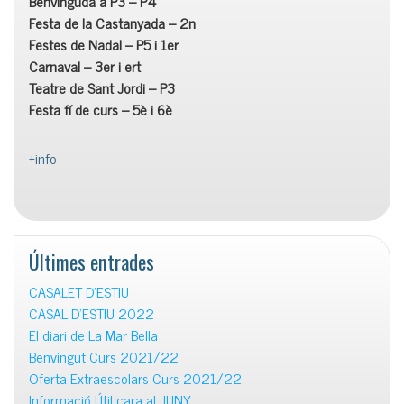
Benvinguda a P3 – P4
Festa de la Castanyada – 2n
Festes de Nadal – P5 i 1er
Carnaval – 3er i ert
Teatre de Sant Jordi – P3
Festa fí de curs – 5è i 6è
+info
Últimes entrades
CASALET D’ESTIU
CASAL D’ESTIU 2022
El diari de La Mar Bella
Benvingut Curs 2021/22
Oferta Extraescolars Curs 2021/22
Informació Útil cara al JUNY