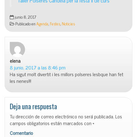
Taller Polseres Candela per la festa fi de curs
junio 8, 2017
Publicado en
Agenda
,
Festes
,
Noticies
elena
dice:
8 junio, 2017 a las 8:46 pm
Ha sigut molt divertit i les millors polseres lesbque han fet
les nenes!!!
Deja una respuesta
Tu dirección de correo electrónico no será publicada.
Los
campos obligatorios están marcados con
*
Comentario