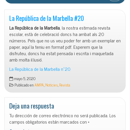
La República de la Marbella #20
La República de la Marbella
, la nostra estimada revista
escolar, està de celebració doncs ha arribat als 20
números. Pels que no us veu poder fer amb un exemplar en
paper, aquí la teniu en format pdf. Esperem que la
disfruteu, doncs ha estat pensada i escrita i maquetada
amb molta il.lusió.
La República de la Marbella nº20
mayo 5, 2020
Publicado en
AMPA
,
Noticies
,
Revista
Deja una respuesta
Tu dirección de correo electrónico no será publicada.
Los
campos obligatorios están marcados con
*