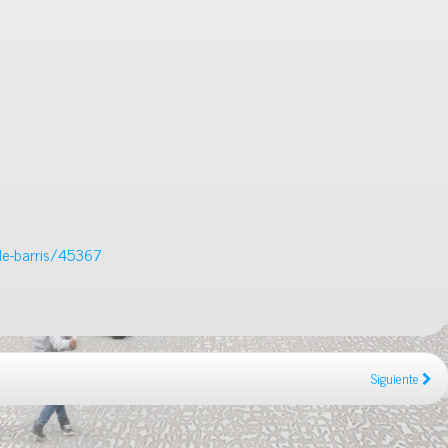
-de-barris/45367
Siguiente