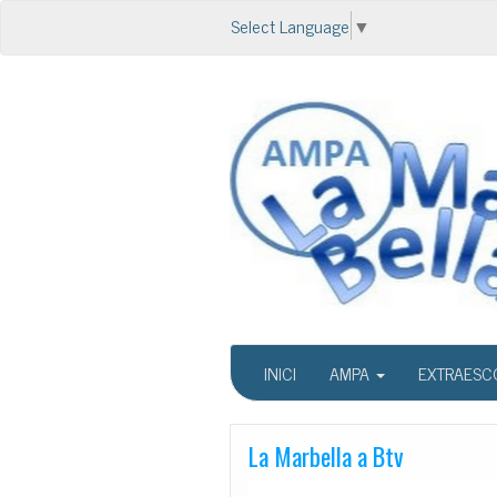
Select Language
▼
INICI
AMPA
EXTRAESC
La Marbella a Btv