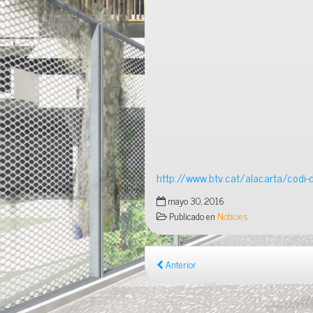
http://www.btv.cat/alacarta/codi
mayo 30, 2016
Publicado en
Noticies
Anterior