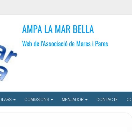
AMPA LA MAR BELLA
Web de l'Associació de Mares i Pares
OLARS
COMISSIONS
MENJADOR
CONTACTE
CO