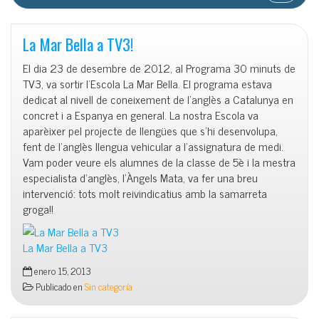
La Mar Bella a TV3!
El dia 23 de desembre de 2012, al Programa 30 minuts de
TV3, va sortir l’Escola La Mar Bella. El programa estava
dedicat al nivell de coneixement de l’anglès a Catalunya en
concret i a Espanya en general. La nostra Escola va
aparèixer pel projecte de llengües que s’hi desenvolupa,
fent de l’anglès llengua vehicular a l’assignatura de medi.
Vam poder veure els alumnes de la classe de 5è i la mestra
especialista d’anglès, l’Àngels Mata, va fer una breu
intervenció: tots molt reivindicatius amb la samarreta
groga!!
La Mar Bella a TV3
enero 15, 2013
Publicado en
Sin categoría