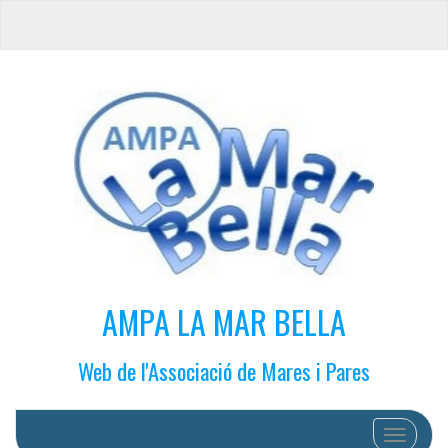
AMPA LA MAR BELLA
Web de l'Associació de Mares i Pares
Cambiar 