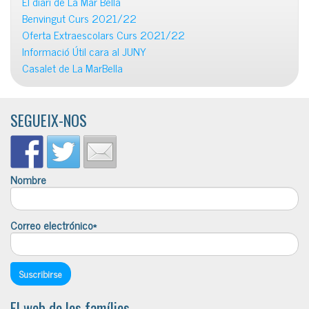
El diari de La Mar Bella
Benvingut Curs 2021/22
Oferta Extraescolars Curs 2021/22
Informació Útil cara al JUNY
Casalet de La MarBella
SEGUEIX-NOS
Nombre
Correo electrónico*
El web de les famílies