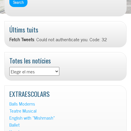
Últims tuits
Fetch Tweets
: Could not authenticate you. Code: 32
Totes les notícies
EXTRAESCOLARS
Balls Moderns
Teatre Musical
English with «Mishmash»
Ballet