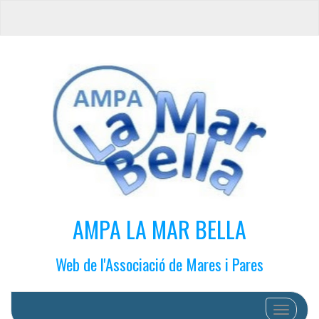
AMPA LA MAR BELLA
Web de l'Associació de Mares i Pares
Cambiar 