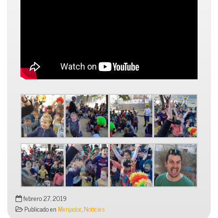
febrero 27, 2019
Publicado en
Menjador
,
Noticies