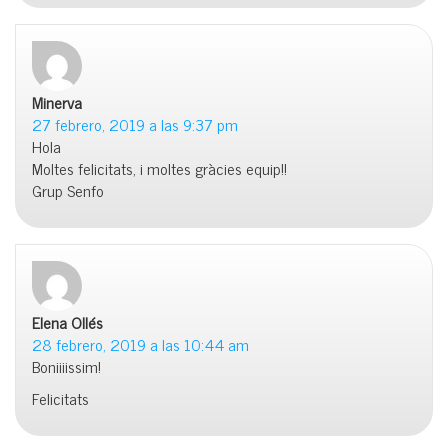
Minerva
dice:
27 febrero, 2019 a las 9:37 pm
Hola
Moltes felicitats, i moltes gràcies equip!!
Grup Senfo
Elena Ollés
dice:
28 febrero, 2019 a las 10:44 am
Boniiiissim!
Felicitats