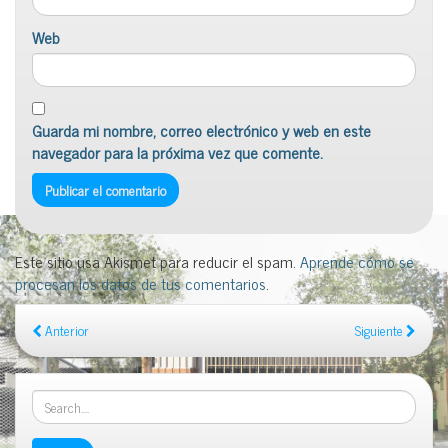
Web
Guarda mi nombre, correo electrónico y web en este
navegador para la próxima vez que comente.
Este sitio usa Akismet para reducir el spam.
Aprende cómo se
procesan los datos de tus comentarios
.
Anterior
Siguiente