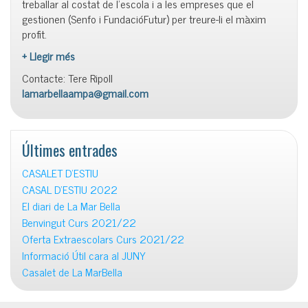
treballar al costat de l’escola i a les empreses que el
gestionen (Senfo i FundacióFutur) per treure-li el màxim
profit.
+ Llegir més
Contacte: Tere Ripoll
lamarbellaampa@gmail.com
Últimes entrades
CASALET D’ESTIU
CASAL D’ESTIU 2022
El diari de La Mar Bella
Benvingut Curs 2021/22
Oferta Extraescolars Curs 2021/22
Informació Útil cara al JUNY
Casalet de La MarBella