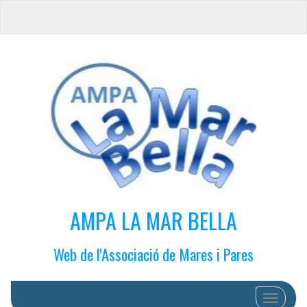
AMPA LA MAR BELLA
Web de l'Associació de Mares i Pares
Cambiar 