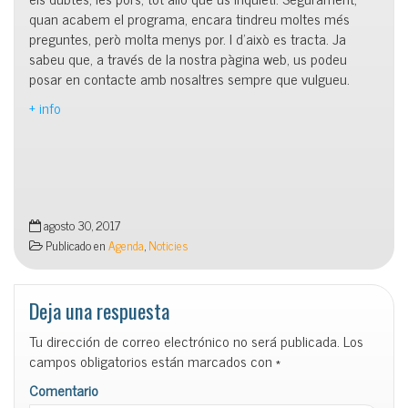
quan acabem el programa, encara tindreu moltes més
preguntes, però molta menys por. I d’això es tracta. Ja
sabeu que, a través de la nostra pàgina web, us podeu
posar en contacte amb nosaltres sempre que vulgueu.
+ info
agosto 30, 2017
Publicado en
Agenda
,
Noticies
Deja una respuesta
Tu dirección de correo electrónico no será publicada.
Los
campos obligatorios están marcados con
*
Comentario