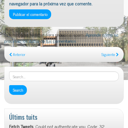
navegador para la próxima vez que comente.
Este sitio usa Akismet para reducir el spam.
Aprende cómo se
procesan los datos de tus comentarios
.
Anterior
Siguiente
Últims tuits
Fetch Tweets
: Could not authenticate you. Code: 32