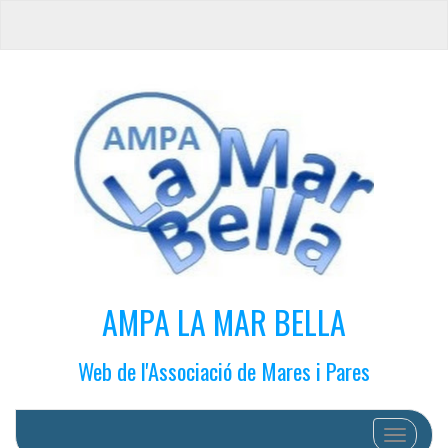
AMPA LA MAR BELLA
Web de l'Associació de Mares i Pares
Cambiar 