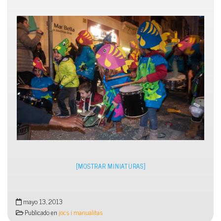
[MOSTRAR MINIATURAS]
mayo 13, 2013
Publicado en
jocs i manualitas