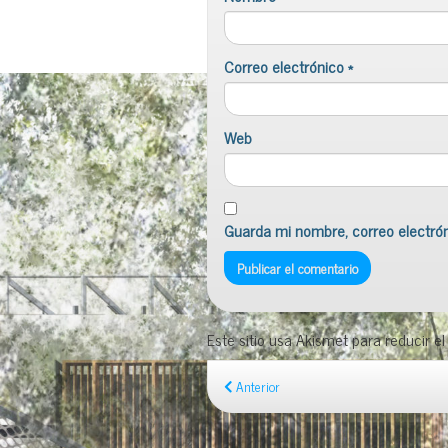
Correo electrónico
*
Web
Guarda mi nombre, correo electró
Este sitio usa Akismet para reducir e
Anterior