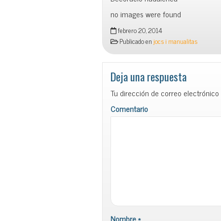
no images were found
febrero 20, 2014
Publicado en
jocs i manualitas
Deja una respuesta
Tu dirección de correo electrónico
Comentario
Nombre
*