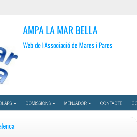
AMPA LA MAR BELLA
Web de l'Associació de Mares i Pares
OLARS
COMISSIONS
MENJADOR
CONTACTE
CO
alenca