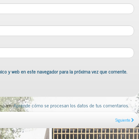
nico y web en este navegador para la próxima vez que comente.
l spam.
Aprende cómo se procesan los datos de tus comentarios
.
Siguiente