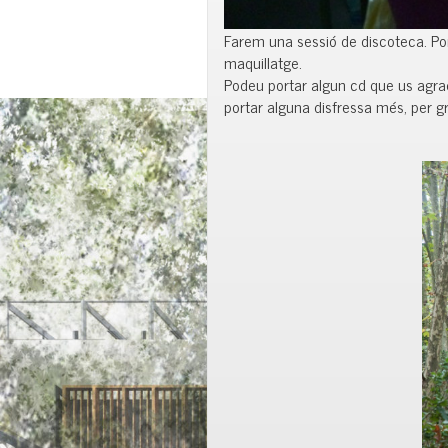
Farem una sessió de discoteca. Por
maquillatge.
Podeu portar algun cd que us agradi 
portar alguna disfressa més, per gr