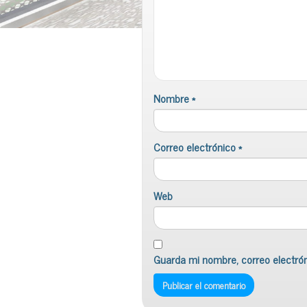
Nombre
*
Correo electrónico
*
Web
Guarda mi nombre, correo electró