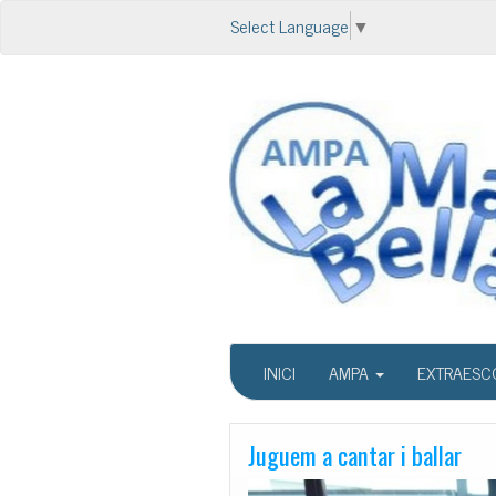
Select Language
▼
INICI
AMPA
EXTRAESC
Juguem a cantar i ballar