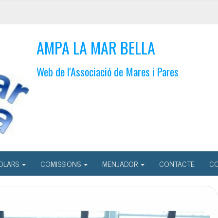
AMPA LA MAR BELLA
Web de l'Associació de Mares i Pares
OLARS
COMISSIONS
MENJADOR
CONTACTE
CO