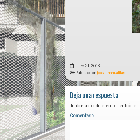
enero 21, 2013
Publicado en
jocs i manualitas
Deja una respuesta
Tu dirección de correo electrónico
Comentario