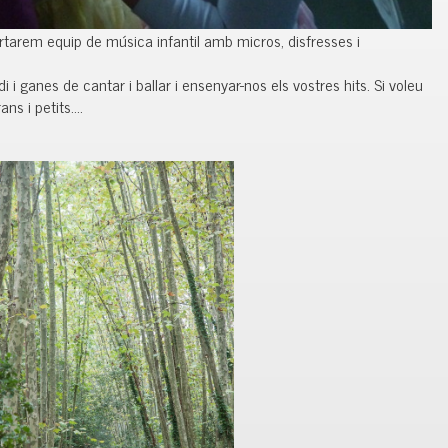
tarem equip de música infantil amb micros, disfresses i
i ganes de cantar i ballar i ensenyar-nos els vostres hits. Si voleu
ans i petits….