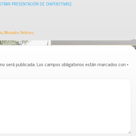
STRAR PRESENTACIÓN DE DIAPOSITIVAS]
ia
,
Menjador
,
Noticies
 no será publicada.
Los campos obligatorios están marcados con
*