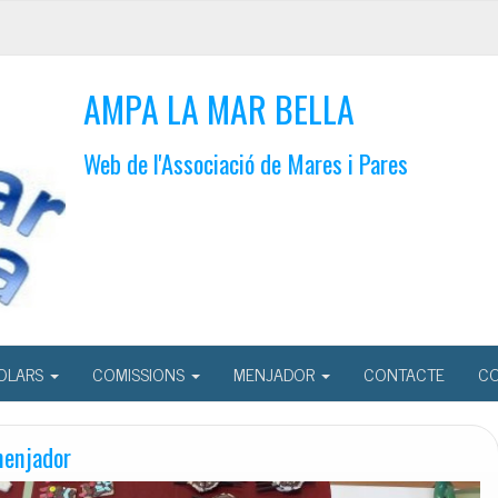
AMPA LA MAR BELLA
Web de l'Associació de Mares i Pares
OLARS
COMISSIONS
MENJADOR
CONTACTE
CO
menjador