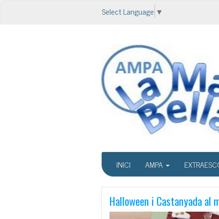
Select Language
▼
INICI
AMPA
EXTRAESC
Halloween i Castanyada al 