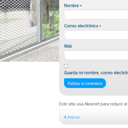
Nombre
*
Correo electrónico
*
Web
Guarda mi nombre, correo electró
Este sitio usa Akismet para reducir e
Anterior