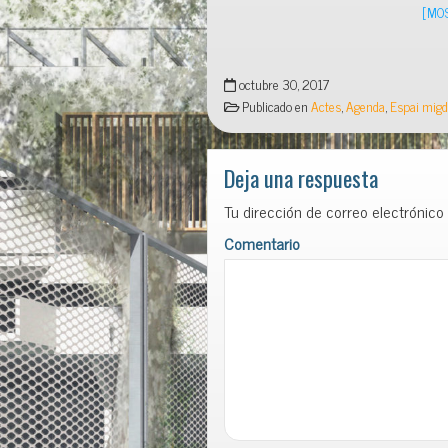
[MO
octubre 30, 2017
Publicado en
Actes
,
Agenda
,
Espai migd
Deja una respuesta
Tu dirección de correo electrónico
Comentario