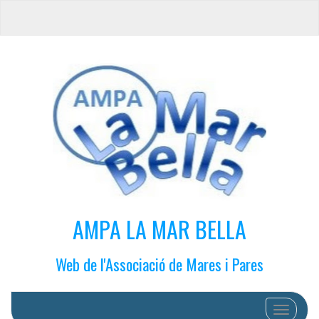
AMPA LA MAR BELLA
Web de l'Associació de Mares i Pares
Cambiar 