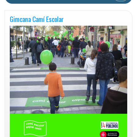
Gimcana Camí Escolar