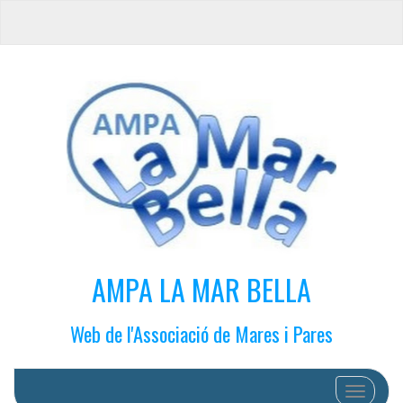
AMPA LA MAR BELLA
Web de l'Associació de Mares i Pares
Cambiar 