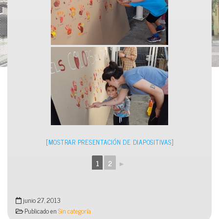
[MOSTRAR PRESENTACIÓN DE DIAPOSITIVAS]
1
2
►
junio 27, 2013
Publicado en
Sin categoría