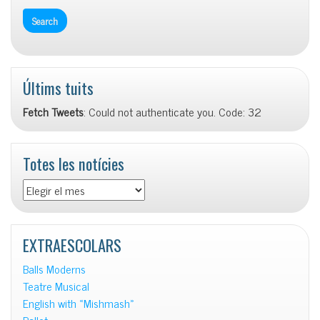
Últims tuits
Fetch Tweets
: Could not authenticate you. Code: 32
Totes les notícies
Totes
les
notícies
EXTRAESCOLARS
Balls Moderns
Teatre Musical
English with «Mishmash»