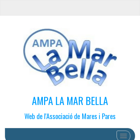
AMPA LA MAR BELLA
Web de l'Associació de Mares i Pares
Cambiar 