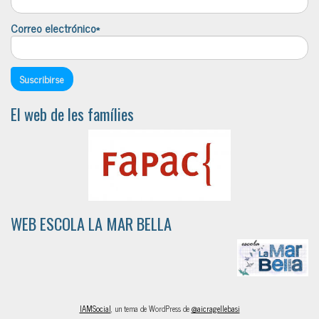
Correo electrónico*
El web de les famílies
WEB ESCOLA LA MAR BELLA
IAMSocial
, un tema de WordPress de
@aicragellebasi