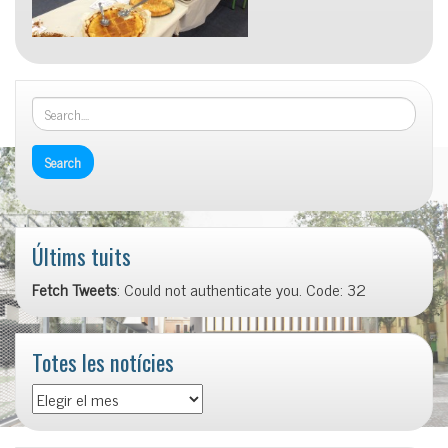
Últims tuits
Fetch Tweets
: Could not authenticate you. Code: 32
Totes les notícies
Totes
les
notícies