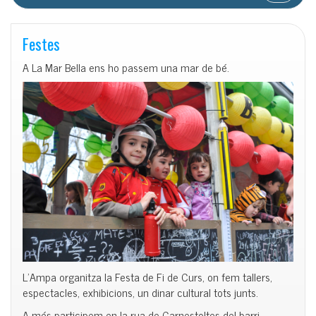
Festes
A La Mar Bella ens ho passem una mar de bé.
L’
Ampa
organitza la Festa de Fi de Curs, on fem tallers,
espectacles, exhibicions, un dinar cultural tots junts.
A més participem en la rua de Carnestoltes del barri,