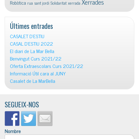
Xerrades
Robòtica
rua
sant jordi
Solidaritat
xerrada
Últimes entrades
CASALET D’ESTIU
CASAL D’ESTIU 2022
El diari de La Mar Bella
Benvingut Curs 2021/22
Oferta Extraescolars Curs 2021/22
Informació Útil cara al JUNY
Casalet de La MarBella
SEGUEIX-NOS
Nombre