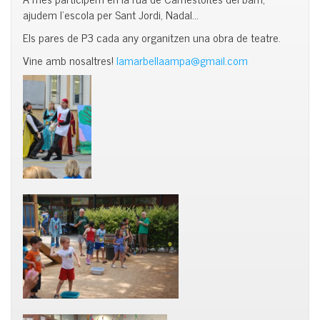
ajudem l’escola per Sant Jordi, Nadal…
Els pares de
P3
cada any organitzen una obra de teatre.
Vine amb nosaltres!
lamarbellaampa@gmail.com