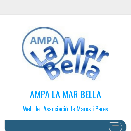
AMPA LA MAR BELLA
Web de l'Associació de Mares i Pares
Cambiar 