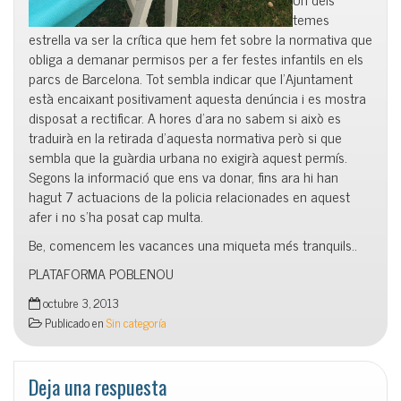
temes
estrella va ser la crítica que hem fet sobre la normativa que
obliga a demanar permisos per a fer festes infantils en els
parcs de Barcelona. Tot sembla indicar que l’Ajuntament
està encaixant positivament aquesta denúncia i es mostra
disposat a rectificar. A hores d’ara no sabem si això es
traduirà en la retirada d’aquesta normativa però si que
sembla que la guàrdia urbana no exigirà aquest permís.
Segons la informació que ens va donar, fins ara hi han
hagut 7 actuacions de la policia relacionades en aquest
afer i no s’ha posat cap multa.
Be, comencem les vacances una miqueta més tranquils..
PLATAFORMA POBLENOU
octubre 3, 2013
Publicado en
Sin categoría
Deja una respuesta