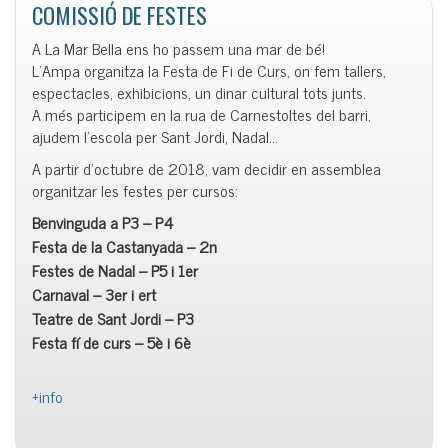
COMISSIÓ DE FESTES
A La Mar Bella ens ho passem una mar de bé!
L’Ampa organitza la Festa de Fi de Curs, on fem tallers,
espectacles, exhibicions, un dinar cultural tots junts.
A més participem en la rua de Carnestoltes del barri,
ajudem l’escola per Sant Jordi, Nadal…
A partir d’octubre de 2018, vam decidir en assemblea
organitzar les festes per cursos:
Benvinguda a P3 – P4
Festa de la Castanyada – 2n
Festes de Nadal – P5 i 1er
Carnaval – 3er i ert
Teatre de Sant Jordi – P3
Festa fí de curs – 5è i 6è
+info