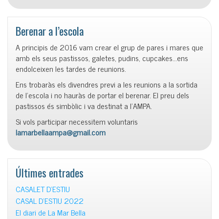
Berenar a l’escola
A principis de 2016 vam crear el grup de pares i mares que
amb els seus pastissos, galetes, pudins, cupcakes…ens
endolceixen les tardes de reunions.
Ens trobaràs els divendres previ a les reunions a la sortida
de l’escola i no hauràs de portar el berenar. El preu dels
pastissos és simbòlic i va destinat a l’AMPA.
Si vols participar necessitem voluntaris
lamarbellaampa@gmail.com
Últimes entrades
CASALET D’ESTIU
CASAL D’ESTIU 2022
El diari de La Mar Bella