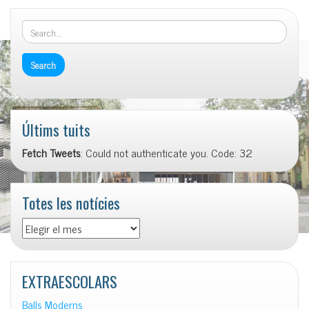
Últims tuits
Fetch Tweets
: Could not authenticate you. Code: 32
Totes les notícies
Totes
les
notícies
EXTRAESCOLARS
Balls Moderns