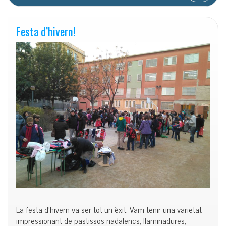
Festa d’hivern!
La festa d’hivern va ser tot un èxit. Vam tenir una varietat
impressionant de pastissos nadalencs, llaminadures,