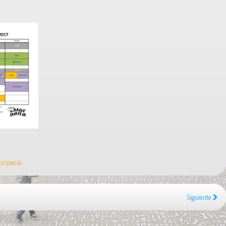
ticipació
Siguiente