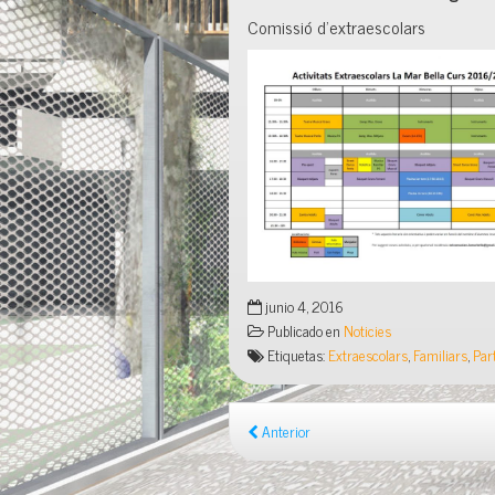
Comissió d’extraescolars
junio 4, 2016
Publicado en
Noticies
Etiquetas:
Extraescolars
,
Familiars
,
Par
Anterior