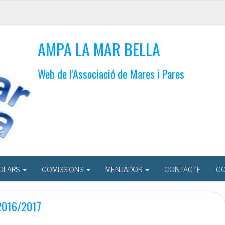
AMPA LA MAR BELLA
Web de l'Associació de Mares i Pares
OLARS
COMISSIONS
MENJADOR
CONTACTE
CO
 2016/2017