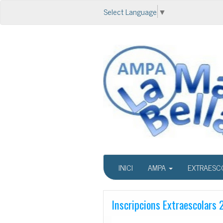
Select Language
▼
INICI
AMPA
EXTRAESC
Inscripcions Extraescolars