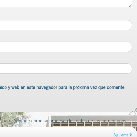
nico y web en este navegador para la próxima vez que comente.
l spam.
Aprende cómo se procesan los datos de tus comentarios
.
Siguiente