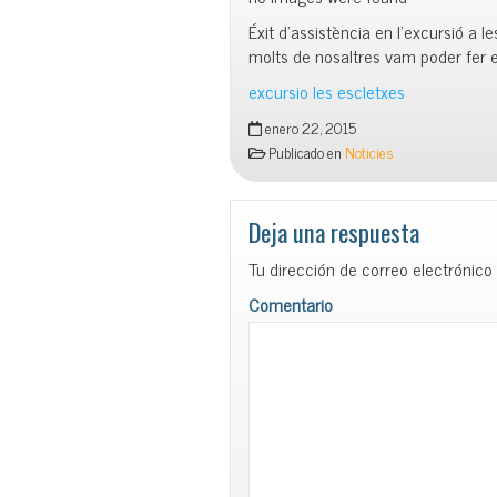
Éxit d’assistència en l’excursió a l
molts de nosaltres vam poder fer e
excursio les escletxes
enero 22, 2015
Publicado en
Noticies
Deja una respuesta
Tu dirección de correo electrónico
Comentario