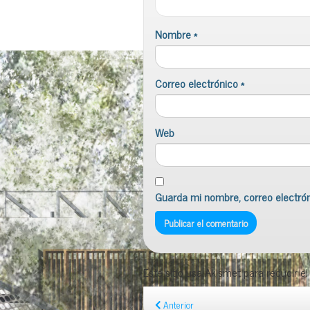
Nombre
*
Correo electrónico
*
Web
Guarda mi nombre, correo electró
Este sitio usa Akismet para reducir e
Anterior