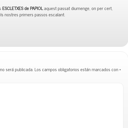
es
ESCLETXES de PAPIOL
aquest passat diumenge, on per cert,
ls nostres primers passos escalant.
 no será publicada.
Los campos obligatorios están marcados con
*