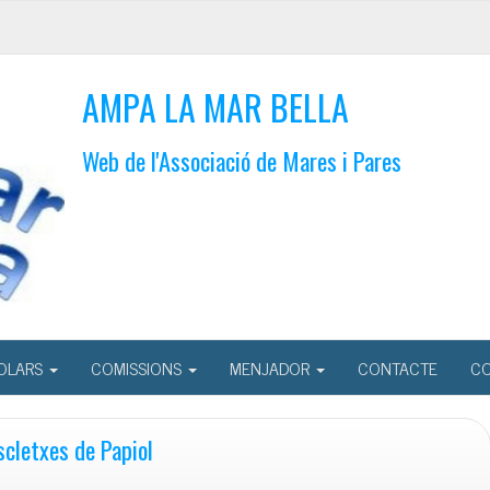
AMPA LA MAR BELLA
Web de l'Associació de Mares i Pares
OLARS
COMISSIONS
MENJADOR
CONTACTE
CO
cletxes de Papiol