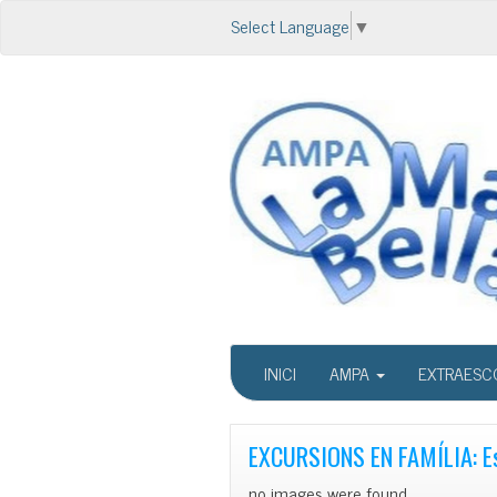
Select Language
▼
INICI
AMPA
EXTRAESC
EXCURSIONS EN FAMÍLIA: Es
no images were found