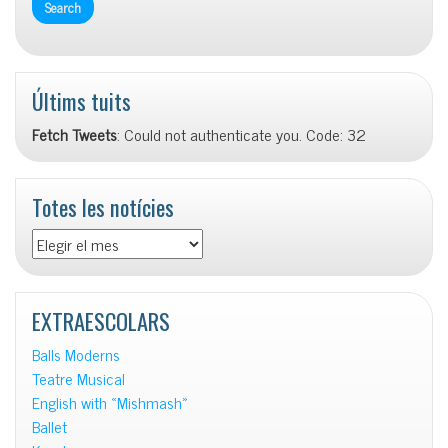
Últims tuits
Fetch Tweets
: Could not authenticate you. Code: 32
Totes les notícies
Totes
les
notícies
EXTRAESCOLARS
Balls Moderns
Teatre Musical
English with «Mishmash»
Ballet