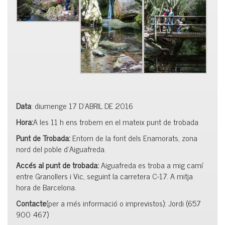
Data
: diumenge 17 D’ABRIL DE 2016
Hora:
A les 11 h ens trobem en el mateix punt de trobada
Punt de Trobada:
Entorn de la font dels Enamorats, zona
nord del poble d’Aiguafreda.
Accés al punt de trobada:
Aiguafreda es troba a mig camí
entre Granollers i Vic, seguint la carretera C-17. A mitja
hora de Barcelona.
Contacte
(per a més informació o imprevistos): Jordi (657
900 467)