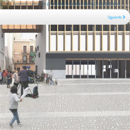
l spam.
Aprende cómo se procesan los datos de tus comentarios
.
Siguiente