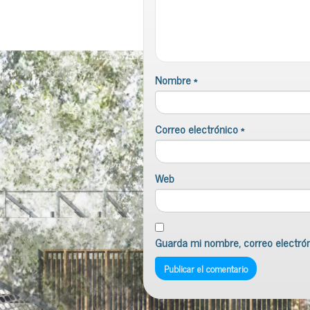
Nombre
*
Correo electrónico
*
Web
Guarda mi nombre, correo electró