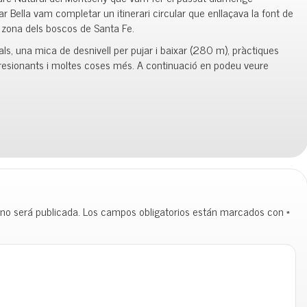
r Bella vam completar un itinerari circular que enllaçava la font de
 zona dels boscos de Santa Fe.
ls, una mica de desnivell per pujar i baixar (280 m), pràctiques
resionants i moltes coses més. A continuació en podeu veure
 no será publicada.
Los campos obligatorios están marcados con
*