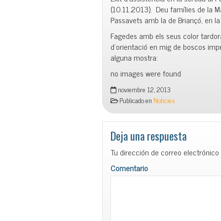
(10.11.2013). Deu famílies de la Ma
Passavets amb la de Briançó, en la
Fagedes amb els seus color tardora
d’orientació en mig de boscos imp
alguna mostra:
no images were found
noviembre 12, 2013
Publicado en
Noticies
Deja una respuesta
Tu dirección de correo electrónico
Comentario