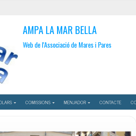
AMPA LA MAR BELLA
Web de l'Associació de Mares i Pares
OLARS
COMISSIONS
MENJADOR
CONTACTE
CO