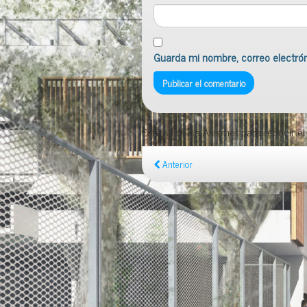
Guarda mi nombre, correo electró
Este sitio usa Akismet para reducir e
Anterior