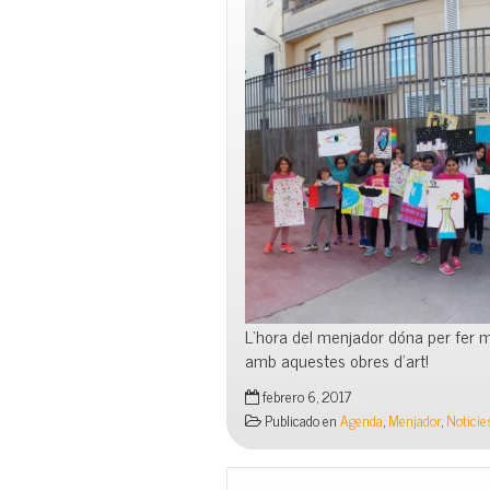
L’hora del menjador dóna per fer m
amb aquestes obres d’art!
febrero 6, 2017
Publicado en
Agenda
,
Menjador
,
Noticie