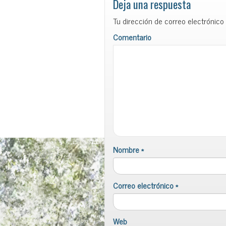
Deja una respuesta
Tu dirección de correo electrónico
Comentario
Nombre
*
Correo electrónico
*
Web