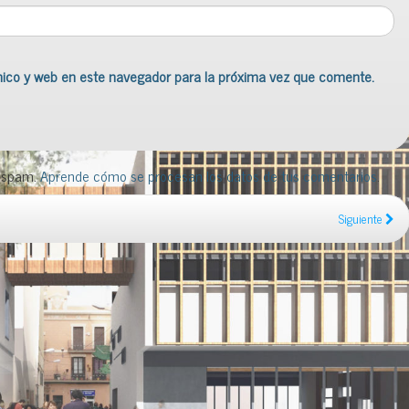
nico y web en este navegador para la próxima vez que comente.
l spam.
Aprende cómo se procesan los datos de tus comentarios
.
Siguiente