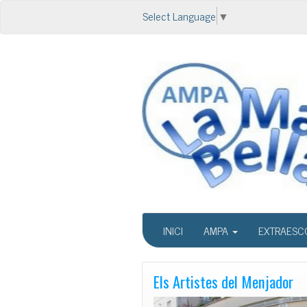
Select Language
▼
INICI
AMPA
EXTRAESC
Els Artistes del Menjador