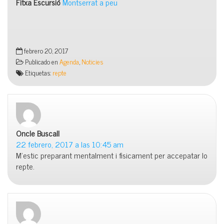
Fitxa Escursió
Montserrat a peu
febrero 20, 2017
Publicado en
Agenda
,
Noticies
Etiquetas:
repte
Oncle Buscall
dice:
22 febrero, 2017 a las 10:45 am
M’estic preparant mentalment i fisicament per accepatar lo
repte.