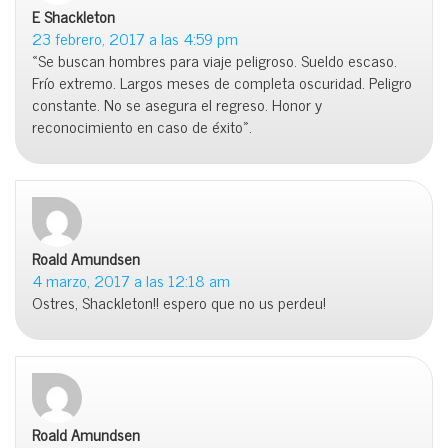
E Shackleton
dice:
23 febrero, 2017 a las 4:59 pm
«Se buscan hombres para viaje peligroso. Sueldo escaso.
Frío extremo. Largos meses de completa oscuridad. Peligro
constante. No se asegura el regreso. Honor y
reconocimiento en caso de éxito».
Roald Amundsen
dice:
4 marzo, 2017 a las 12:18 am
Ostres, Shackleton!! espero que no us perdeu!
Roald Amundsen
dice: