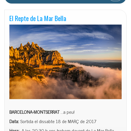
El Repte de La Mar Bella
BARCELONA-MONTSERRAT
…a peu!
Data:
Sortida el dissabte 18 de MARÇ de 2017
Hora:
A les 20:30 h ens trobem davant de La Mar Bella.