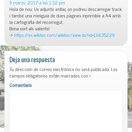
6 marzo, 2017 a las 1:32 pm
Hola de nou. Us adjunto enllaç on podreu descarregar track
i també una miniguia de dues pàgines inprimible a A4 amb
la cartografia del recorregut.
Bona sort als valents!
->
https://es.wikiloc.com/wikiloc/view.do?id=16635229
Deja una respuesta
Tu dirección de correo electrónico no será publicada.
Los
campos obligatorios están marcados con
*
Comentario