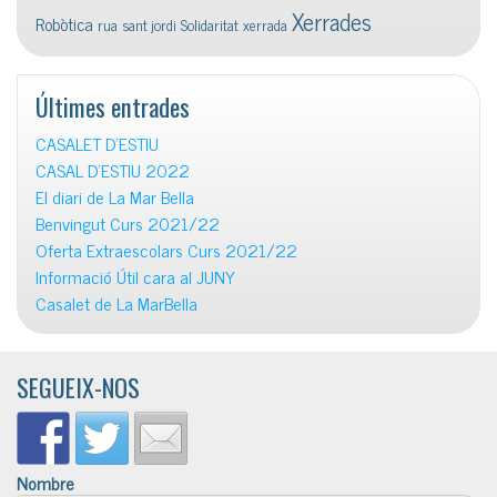
Xerrades
Robòtica
rua
sant jordi
Solidaritat
xerrada
Últimes entrades
CASALET D’ESTIU
CASAL D’ESTIU 2022
El diari de La Mar Bella
Benvingut Curs 2021/22
Oferta Extraescolars Curs 2021/22
Informació Útil cara al JUNY
Casalet de La MarBella
SEGUEIX-NOS
Nombre