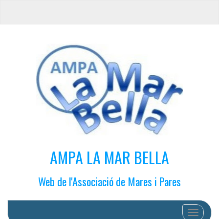
AMPA LA MAR BELLA
Web de l'Associació de Mares i Pares
Cambiar 