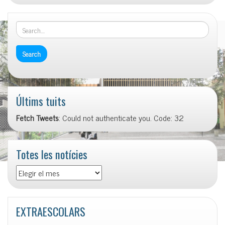
Últims tuits
Fetch Tweets
: Could not authenticate you. Code: 32
Totes les notícies
Totes
les
notícies
EXTRAESCOLARS