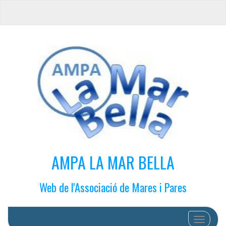
AMPA LA MAR BELLA
Web de l'Associació de Mares i Pares
Cambiar 