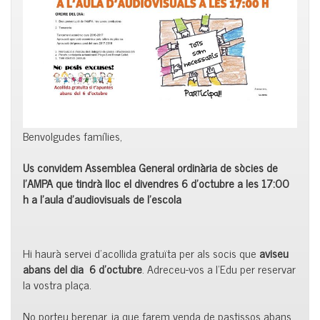
Benvolgudes famílies,
Us convidem Assemblea General ordinària de sòcies de
l’AMPA que tindrà lloc el divendres 6 d’octubre a les 17:00
h a l’aula d’audiovisuals de l’escola
Hi haurà servei d’acollida gratuïta per als socis que
aviseu
abans del dia 6 d’octubre
. Adreceu-vos a l’Edu per reservar
la vostra plaça.
No porteu berenar, ja que farem venda de pastissos abans